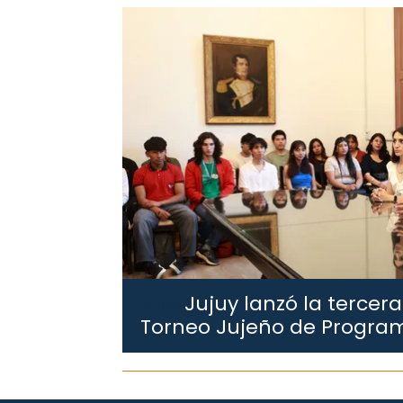
Jujuy lanzó la tercera
Jujuy.
Torneo Jujeño de Progra