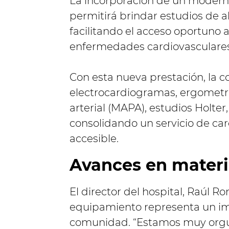
La incorporación de un modern
permitirá brindar estudios de al
facilitando el acceso oportuno 
enfermedades cardiovasculares
Con esta nueva prestación, la
electrocardiogramas, ergometr
arterial (MAPA), estudios Holte
consolidando un servicio de ca
accesible.
Avances en materi
El director del hospital, Raúl R
equipamiento representa un im
comunidad. “Estamos muy orgul