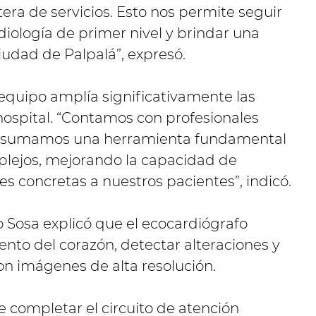
ra de servicios. Esto nos permite seguir
diología de primer nivel y brindar una
iudad de Palpalá”, expresó.
equipo amplía significativamente las
hospital. “Contamos con profesionales
a sumamos una herramienta fundamental
plejos, mejorando la capacidad de
s concretas a nuestros pacientes”, indicó.
o Sosa explicó que el ecocardiógrafo
ento del corazón, detectar alteraciones y
con imágenes de alta resolución.
 completar el circuito de atención