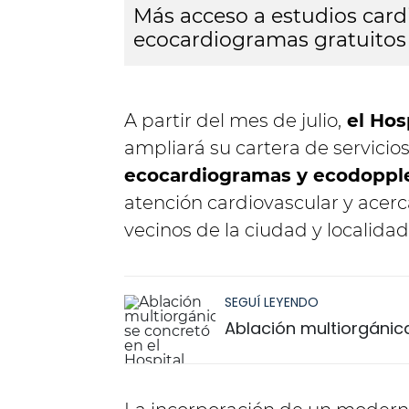
Más acceso a estudios cardi
ecocardiogramas gratuitos 
A partir del mes de julio,
el Hos
ampliará su cartera de servicio
ecocardiogramas y ecodoppl
atención cardiovascular y acerc
vecinos de la ciudad y localida
SEGUÍ LEYENDO
Ablación multiorgánica