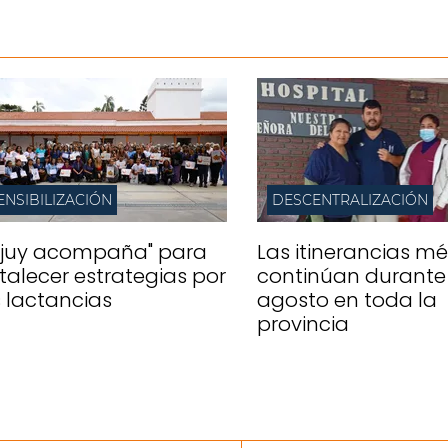
ENSIBILIZACIÓN
DESCENTRALIZACIÓN
ujuy acompaña" para
Las itinerancias m
rtalecer estrategias por
continúan durante
s lactancias
agosto en toda la
provincia