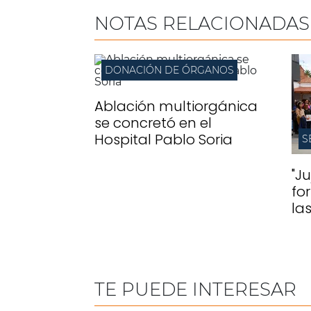
NOTAS RELACIONADAS
DONACIÓN DE ÓRGANOS
Ablación multiorgánica
se concretó en el
Hospital Pablo Soria
S
"J
fo
la
TE PUEDE INTERESAR