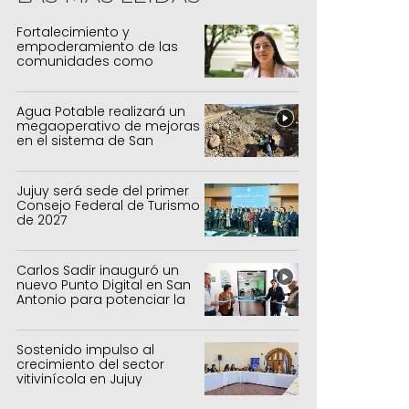
Fortalecimiento y
empoderamiento de las
comunidades como
política de estado
Agua Potable realizará un
megaoperativo de mejoras
en el sistema de San
Salvador y Alto Comedero
Jujuy será sede del primer
Consejo Federal de Turismo
de 2027
Carlos Sadir inauguró un
nuevo Punto Digital en San
Antonio para potenciar la
inclusión tecnológica
Sostenido impulso al
crecimiento del sector
vitivinícola en Jujuy