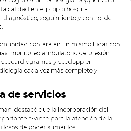
o ecógrafo con tecnología Doppler Color
ta calidad en el propio hospital,
al diagnóstico, seguimiento y control de
.
 comunidad contará en un mismo lugar con
ías, monitoreo ambulatorio de presión
r, ecocardiogramas y ecodoppler,
rdiología cada vez más completo y
a de servicios
omán, destacó que la incorporación del
portante avance para la atención de la
losos de poder sumar los