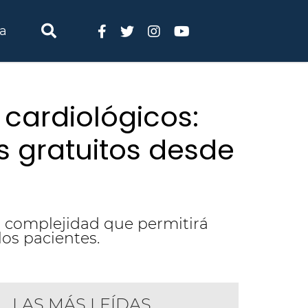
ia
cardiológicos:
 gratuitos desde
a complejidad que permitirá
los pacientes.
LAS MÁS LEÍDAS