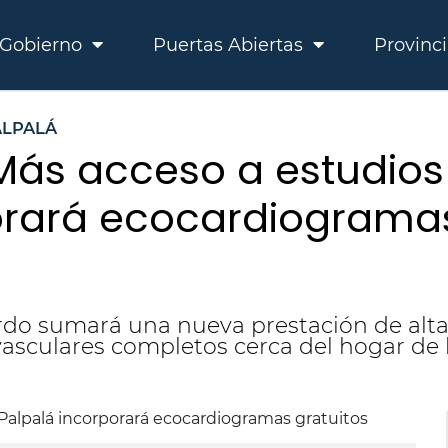
Gobierno
Puertas Abiertas
Provinc
ALPALÁ
Más acceso a estudios 
orará ecocardiogramas
rdo sumará una nueva prestación de alt
vasculares completos cerca del hogar de 