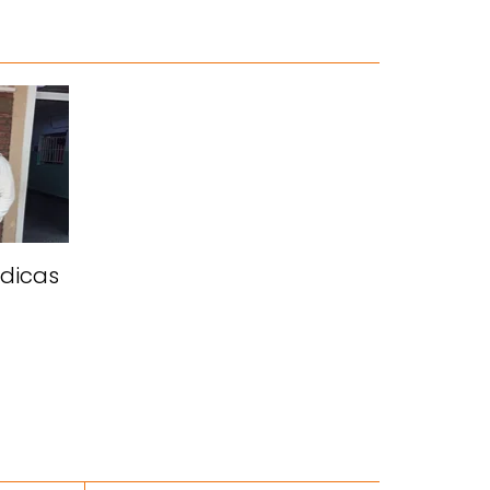
édicas