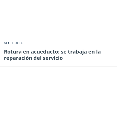
ACUEDUCTO
Rotura en acueducto: se trabaja en la
reparación del servicio