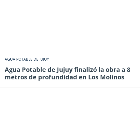
AGUA POTABLE DE JUJUY
Agua Potable de Jujuy finalizó la obra a 8
metros de profundidad en Los Molinos