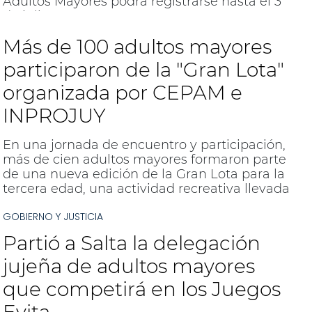
Adultos Mayores podrá registrarse hasta el 3
de julio.
Más de 100 adultos mayores
participaron de la "Gran Lota"
organizada por CEPAM e
INPROJUY
En una jornada de encuentro y participación,
más de cien adultos mayores formaron parte
de una nueva edición de la Gran Lota para la
tercera edad, una actividad recreativa llevada
adelante por ambos organismos.
GOBIERNO Y JUSTICIA
Partió a Salta la delegación
jujeña de adultos mayores
que competirá en los Juegos