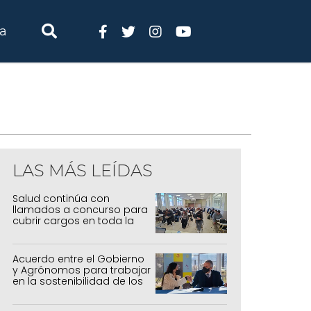
ia
LAS MÁS LEÍDAS
Salud continúa con
llamados a concurso para
cubrir cargos en toda la
provincia
Acuerdo entre el Gobierno
y Agrónomos para trabajar
en la sostenibilidad de los
sistemas productivos
agrícolas, pecuarios y