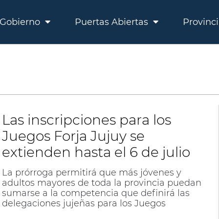
Gobierno
Puertas Abiertas
Provinc
Las inscripciones para los
Juegos Forja Jujuy se
extienden hasta el 6 de julio
La prórroga permitirá que más jóvenes y
adultos mayores de toda la provincia puedan
sumarse a la competencia que definirá las
delegaciones jujeñas para los Juegos
Deportivos Nacionales Evita 2026.