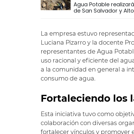
Agua Potable realizar
de San Salvador y Al
La empresa estuvo representada
Luciana Pizarro y la docente Pro
representantes de Agua Potable
uso racional y eficiente del agua
a la comunidad en general a int
consumo de agua.
Fortaleciendo los 
Esta iniciativa tuvo como objeti
colaboración con diversas orga
fortalecer vínculos y promover 