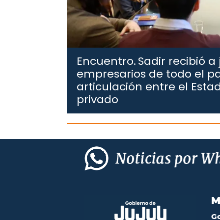
Encuentro.
Sadir recibió a
empresarios de todo el pa
articulación entre el Estad
privado
M
G