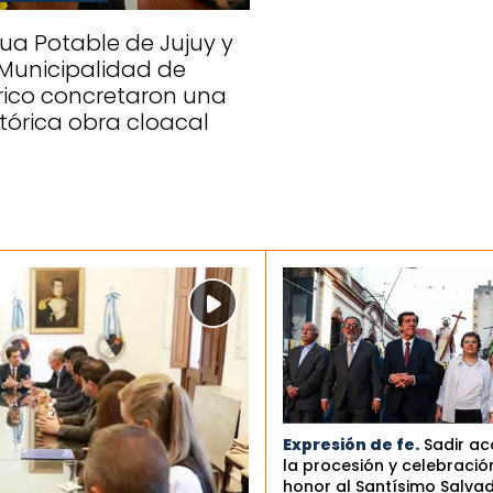
ua Potable de Jujuy y
 Municipalidad de
rico concretaron una
stórica obra cloacal
Expresión de fe.
Sadir a
la procesión y celebració
honor al Santísimo Salva