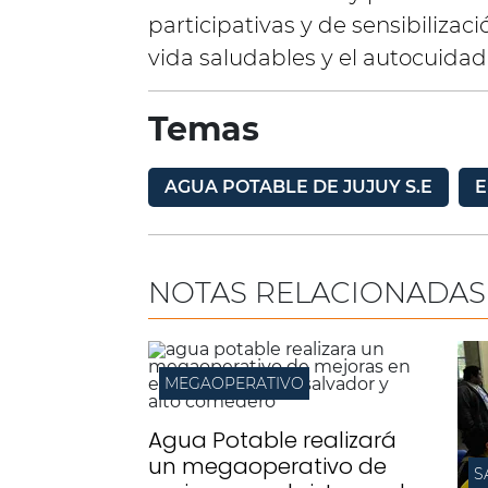
participativas y de sensibiliza
vida saludables y el autocuidad
Temas
AGUA POTABLE DE JUJUY S.E
E
NOTAS RELACIONADAS
MEGAOPERATIVO
Agua Potable realizará
un megaoperativo de
S