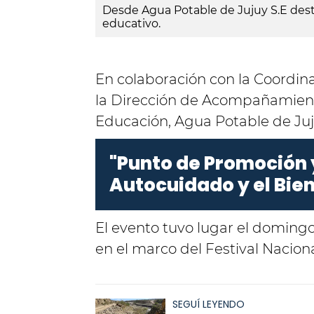
Desde Agua Potable de Jujuy S.E dest
educativo.
En colaboración con la Coordin
la Dirección de Acompañamiento
Educación, Agua Potable de Juju
"Punto de Promoción 
Autocuidado y el Bien
El evento tuvo lugar el domingo
en el marco del Festival Nacion
SEGUÍ LEYENDO