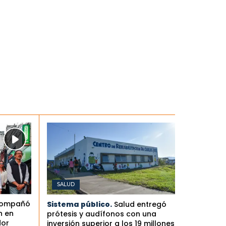
SALUD
compañó
Sistema público.
Salud entregó
n en
prótesis y audífonos con una
dor
inversión superior a los 19 millones