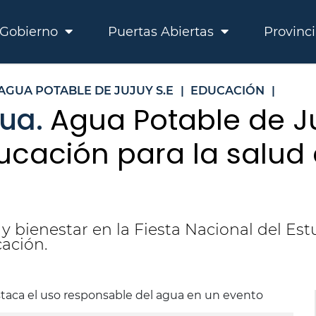
Gobierno
Puertas Abiertas
Provinc
AGUA POTABLE DE JUJUY S.E
|
EDUCACIÓN
|
gua.
Agua Potable de Ju
ducación para la salud
 bienestar en la Fiesta Nacional del Es
cación.