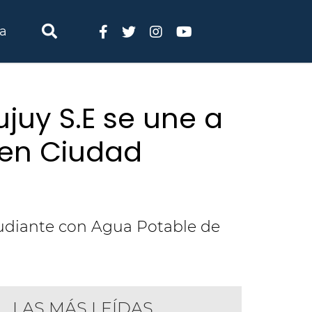
ia
juy S.E se une a
 en Ciudad
tudiante con Agua Potable de
LAS MÁS LEÍDAS