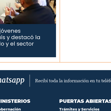
 jóvenes
ís y destacó la
o y el sector
INISTERIOS
PUERTAS ABIERTA
obernación
Trámites y Servicios