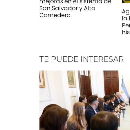
mejoras en el sistema de
San Salvador y Alto
Ag
Comedero
la
Pe
hi
TE PUEDE INTERESAR