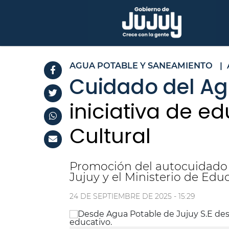
AGUA POTABLE Y SANEAMIENTO
|
Cuidado del A
iniciativa de e
Cultural
Promoción del autocuidado y
Jujuy y el Ministerio de Edu
24 DE SEPTIEMBRE DE 2025 - 15:29