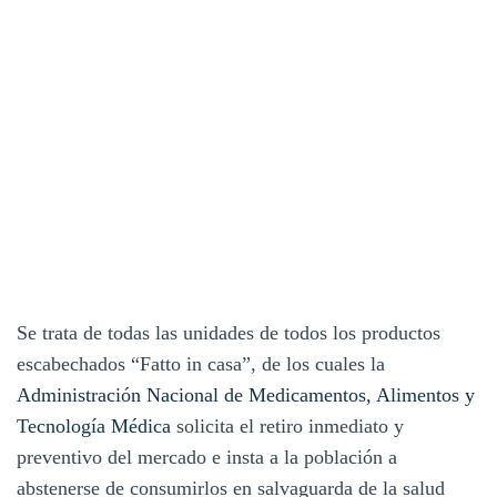
Se trata de todas las unidades de todos los productos
escabechados “Fatto in casa”, de los cuales la
Administración Nacional de Medicamentos, Alimentos y
Tecnología Médica
solicita el retiro inmediato y
preventivo del mercado e insta a la población a
abstenerse de consumirlos en salvaguarda de la salud