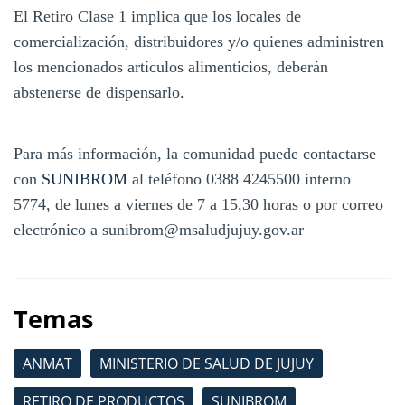
El Retiro Clase 1 implica que los locales de
comercialización, distribuidores y/o quienes administren
los mencionados artículos alimenticios, deberán
abstenerse de dispensarlo.
Para más información, la comunidad puede contactarse
con
SUNIBROM
al teléfono 0388 4245500 interno
5774, de lunes a viernes de 7 a 15,30 horas o por correo
electrónico a sunibrom@msaludjujuy.gov.ar
Temas
ANMAT
MINISTERIO DE SALUD DE JUJUY
RETIRO DE PRODUCTOS
SUNIBROM