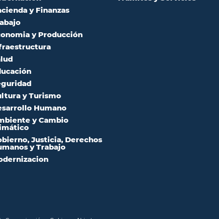
cienda y Finanzas
abajo
onomia y Producción
fraestructura
lud
ucación
guridad
ltura y Turismo
sarrollo Humano
mbiente y Cambio
imático
bierno, Justicia, Derechos
manos y Trabajo
dernizacion