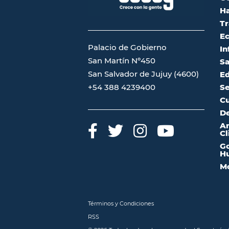
Ha
Tr
Ec
Palacio de Gobierno
In
San Martín Nº450
Sa
San Salvador de Jujuy (4600)
Ed
Se
+54 388 4239400
Cu
De
A
Cl
Go
Hu
Mo
Términos y Condiciones
RSS