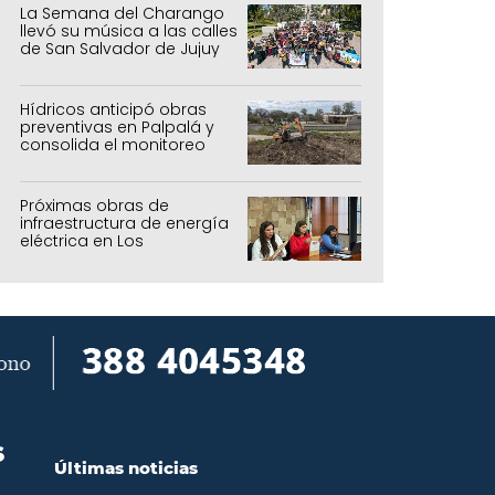
La Semana del Charango
llevó su música a las calles
de San Salvador de Jujuy
Hídricos anticipó obras
preventivas en Palpalá y
consolida el monitoreo
para la temporada estival
Próximas obras de
infraestructura de energía
eléctrica en Los
Manantiales
S
Últimas noticias