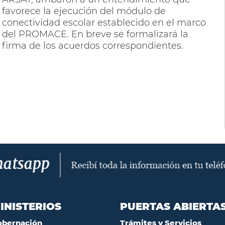
favorece la ejecución del módulo de
conectividad escolar establecido en el marco
del PROMACE. En breve se formalizará la
firma de los acuerdos correspondientes.
INISTERIOS
PUERTAS ABIERTA
obernación
Trámites y Servicios