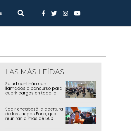
ia
LAS MÁS LEÍDAS
Salud continúa con
llamados a concurso para
cubrir cargos en toda la
provincia
Sadir encabezó la apertura
de los Juegos Forja, que
reunirán a más de 500
atletas jujeños