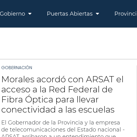
Gobierno
Puertas Abiertas
Provinc
GOBERNACIÓN
Morales acordó con ARSAT el
acceso a la Red Federal de
Fibra Óptica para llevar
conectividad a las escuelas
El Gobernador de la Provincia y la empresa
de telecomunicaciones del Estado nacional -
ARSAT, arribaron a un entendimiento que