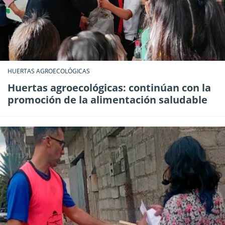
HUERTAS AGROECOLÓGICAS
Huertas agroecológicas: continúan con la
promoción de la alimentación saludable