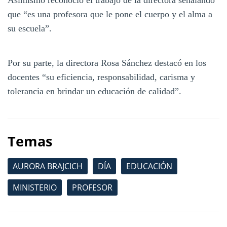
Asimismo reconoció el trabajo de la directora señalando
que “es una profesora que le pone el cuerpo y el alma a
su escuela”.
Por su parte, la directora Rosa Sánchez destacó en los
docentes “su eficiencia, responsabilidad, carisma y
tolerancia en brindar un educación de calidad”.
Temas
AURORA BRAJCICH
DÍA
EDUCACIÓN
MINISTERIO
PROFESOR