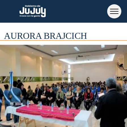
AURORA BRAJCICH