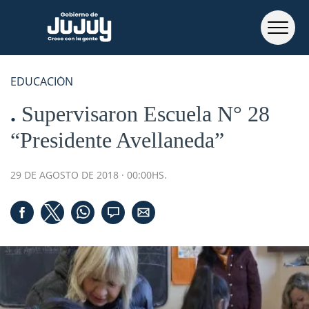
EDUCACIÓN
Supervisaron Escuela N° 28
“Presidente Avellaneda”
29 DE AGOSTO DE 2018 · 00:00HS.