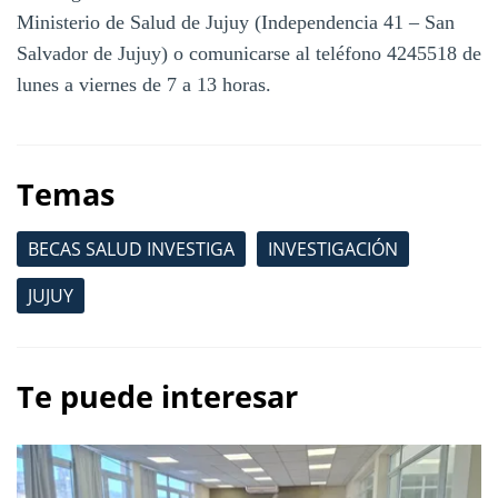
Ministerio de Salud de Jujuy (Independencia 41 – San
Salvador de Jujuy) o comunicarse al teléfono 4245518 de
lunes a viernes de 7 a 13 horas.
Temas
BECAS SALUD INVESTIGA
INVESTIGACIÓN
JUJUY
Te puede interesar