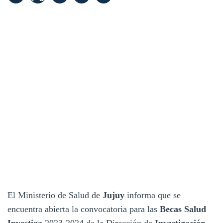
El Ministerio de Salud de
Jujuy
informa que se
encuentra abierta la convocatoria para las
Becas Salud
Investiga
2023-2024 de la Dirección de
Investigación