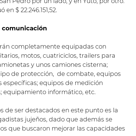
an Pedro por un lado, y en Yuto, por otro.
 en $ 22.246.151,52.
y comunicación
tarán completamente equipadas con
tarios, motos, cuatriciclos, trailers para
camionetas y unos camiones cisterna;
po de protección, de combate, equipos
s específicas; equipos de medición
s; equipamiento informático, etc.
 de ser destacados en este punto es la
igadistas jujeños, dado que además se
ros que buscaron mejorar las capacidades