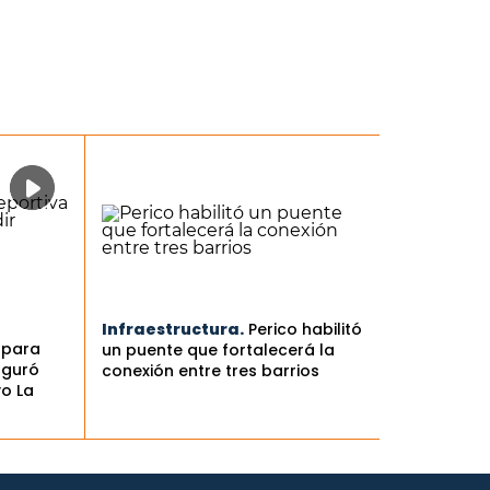
Infraestructura.
Perico habilitó
 para
un puente que fortalecerá la
uguró
conexión entre tres barrios
vo La