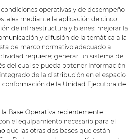
as condiciones operativas y de desempeño
stales mediante la aplicación de cinco
ón de infraestructura y bienes; mejorar la
omunicación y difusión de la temática a la
esta de marco normativo adecuado al
ctividad requiere; generar un sistema de
vés del cual se pueda obtener información
ntegrado de la distribución en el espacio
la conformación de la Unidad Ejecutora de
e la Base Operativa recientemente
con el equipamiento necesario para el
o que las otras dos bases que están