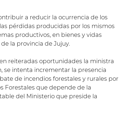
contribuir a reducir la ocurrencia de los
 y las pérdidas producidas por los mismos
emas productivos, en bienes y vidas
e la provincia de Jujuy.
en reiteradas oportunidades la ministra
, se intenta incrementar la presencia
ombate de incendios forestales y rurales por
os Forestales que depende de la
table del Ministerio que preside la