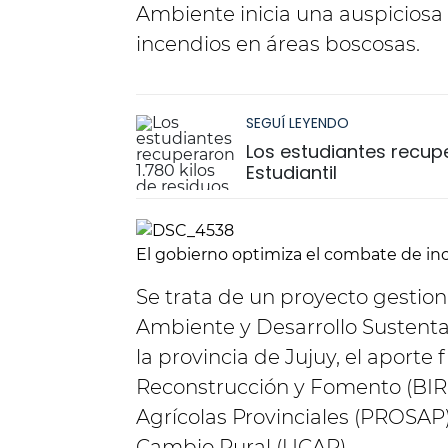
Ambiente inicia una auspiciosa 
incendios en áreas boscosas.
SEGUÍ LEYENDO
Los estudiantes recuper
Estudiantil
El gobierno optimiza el combate de inc
Se trata de un proyecto gestion
Ambiente y Desarrollo Sustenta
la provincia de Jujuy, el aport
Reconstrucción y Fomento (BIRF
Agrícolas Provinciales (PROSAP)
Cambio Rural (UCAR).