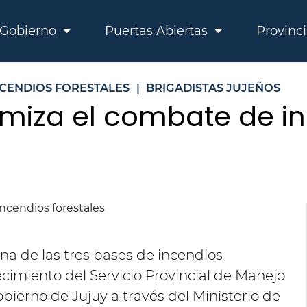
Gobierno
Puertas Abiertas
Provinc
NCENDIOS FORESTALES
|
BRIGADISTAS JUJEÑOS
timiza el combate de i
una de las tres bases de incendios
ecimiento del Servicio Provincial de Manejo
gobierno de Jujuy a través del Ministerio de