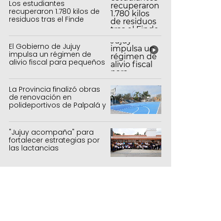
Los estudiantes
recuperaron 1.780 kilos de
residuos tras el Finde
Estudiantil
El Gobierno de Jujuy
impulsa un régimen de
alivio fiscal para pequeños
contribuyentes
La Provincia finalizó obras
de renovación en
polideportivos de Palpalá y
la capital
"Jujuy acompaña" para
fortalecer estrategias por
las lactancias