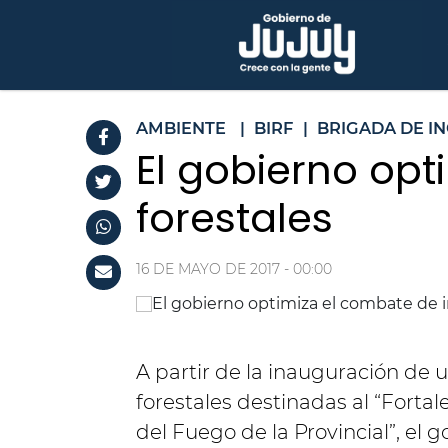
AMBIENTE
|
BIRF
|
BRIGADA DE I
El gobierno op
forestales
16 DE MAYO DE 2017 - 00:00
A partir de la inauguración de 
forestales destinadas al “Fortal
del Fuego de la Provincial”, el 