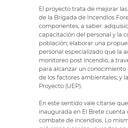
El proyecto trata de mejorar l
de la Brigada de Incendios Fore
componentes, a saber: adquisici
capacitación del personal y la c
población; elaborar una propu
personal especializado que la a
monitoreo post incendio, a tra
para alcanzar un conocimiento i
de los factores ambientales; y 
Proyecto (UEP).
En este sentido vale citarse qu
inaugurada en El Brete cuenta 
combate de incendios. Lo mism