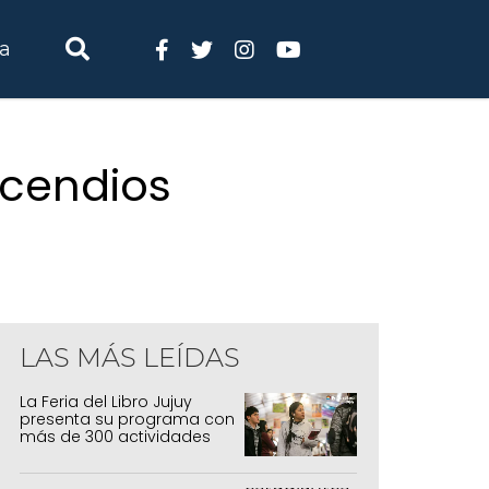
ia
ncendios
LAS MÁS LEÍDAS
La Feria del Libro Jujuy
presenta su programa con
más de 300 actividades
para todas las edades