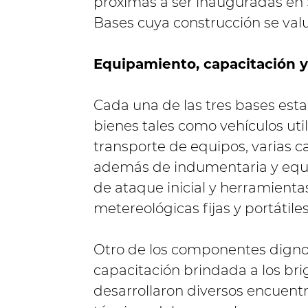
próximas a ser inauguradas en S
Bases cuya construcción se valuó
Equipamiento, capacitación 
Cada una de las tres bases es
bienes tales como vehículos utili
transporte de equipos, varias 
además de indumentaria y equi
de ataque inicial y herramienta
metereológicas fijas y portátile
Otro de los componentes dignos
capacitación brindada a los br
desarrollaron diversos encuent