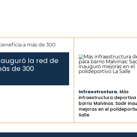
nauguró la red de
más de 300
Infraestructura.
Más
infraestructura deportiva
barrio Malvinas: Sadir ina
mejoras en el polideporti
Salle