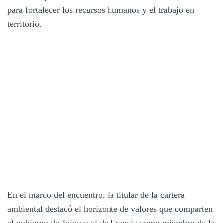
para fortalecer los recursos humanos y el trabajo en
territorio.
En el marco del encuentro, la titular de la cartera
ambiental destacó el horizonte de valores que comparten
el gobierno de Jujuy y el de Francia como miembro de la