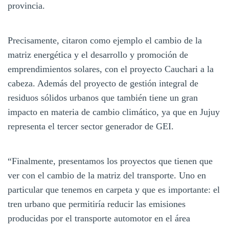
provincia.
Precisamente, citaron como ejemplo el cambio de la
matriz energética y el desarrollo y promoción de
emprendimientos solares, con el proyecto Cauchari a la
cabeza. Además del proyecto de gestión integral de
residuos sólidos urbanos que también tiene un gran
impacto en materia de cambio climático, ya que en Jujuy
representa el tercer sector generador de GEI.
“Finalmente, presentamos los proyectos que tienen que
ver con el cambio de la matriz del transporte. Uno en
particular que tenemos en carpeta y que es importante: el
tren urbano que permitiría reducir las emisiones
producidas por el transporte automotor en el área