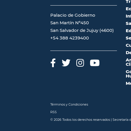
Tr
Ec
Palacio de Gobierno
In
San Martín Nº450
Sa
San Salvador de Jujuy (4600)
Ed
Se
+54 388 4239400
Cu
De
A
Cl
Go
Hu
Mo
Términos y Condiciones
RSS
© 2026 Todos los derechos reservados | Secretaría