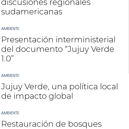
discusiones regionales
sudamericanas
AMBIENTE
Presentación interministerial
del documento “Jujuy Verde
1.0”
AMBIENTE
Jujuy Verde, una política local
de impacto global
AMBIENTE
Restauración de bosques