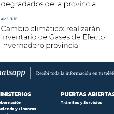
degradados de la provincia
AMBIENTE
Cambio climático: realizarán
inventario de Gases de Efecto
Invernadero provincial
INISTERIOS
PUERTAS ABIERTA
obernación
Trámites y Servicios
cienda y Finanzas