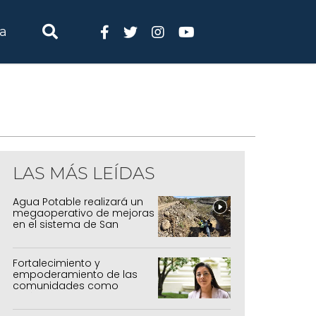
ia
LAS MÁS LEÍDAS
Agua Potable realizará un
megaoperativo de mejoras
en el sistema de San
Salvador y Alto Comedero
Fortalecimiento y
empoderamiento de las
comunidades como
política de estado