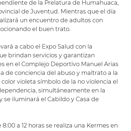
endiente de la Prelatura de Humahuaca,
ovincial de Juventud. Mientras que el día
ealizará un encuentro de adultos con
mocionando el buen trato.
ará a cabo el Expo Salud con la
que brindan servicios y garantizan
s en el Complejo Deportivo Manuel Arias
ma de conciencia del abuso y maltrato a la
color violeta símbolo de la no violencia el
ndependencia, simultáneamente en la
 se iluminará el Cabildo y Casa de
e 8:00 a 12 horas se realiza una Kermes en