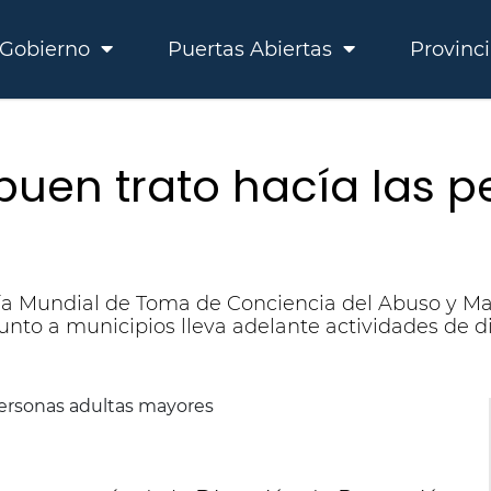
Gobierno
Puertas Abiertas
Provinc
buen trato hacía las p
ía Mundial de Toma de Conciencia del Abuso y Malt
nto a municipios lleva adelante actividades de dif