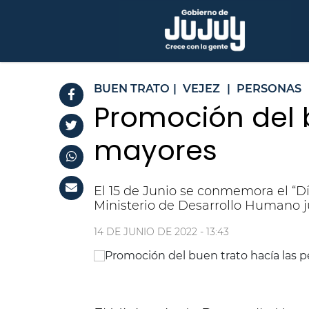
BUEN TRATO
|
VEJEZ
|
PERSONAS
Promoción del 
mayores
El 15 de Junio se conmemora el “D
Ministerio de Desarrollo Humano ju
14 DE JUNIO DE 2022 - 13:43