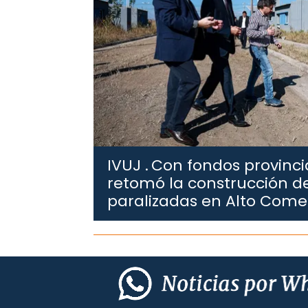
IVUJ .
Con fondos provincia
retomó la construcción de
paralizadas en Alto Com