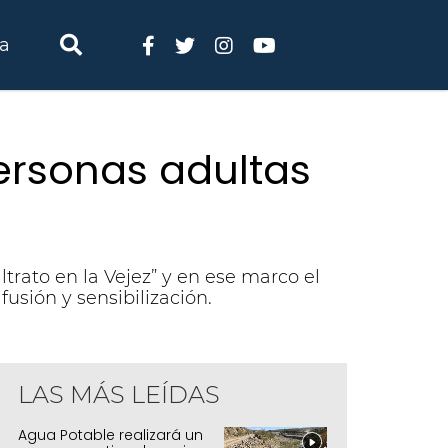
ia
ersonas adultas
rato en la Vejez” y en ese marco el
usión y sensibilización.
LAS MÁS LEÍDAS
Agua Potable realizará un