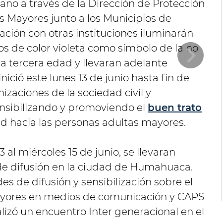
ano a través de la Dirección de Protección
 Mayores junto a los Municipios de
ción con otras instituciones iluminarán
cos de color violeta como símbolo de la no
la tercera edad y llevaran adelante
nició este lunes 13 de junio hasta fin de
izaciones de la sociedad civil y
nsibilizando y promoviendo el
buen trato
ad hacia las personas adultas mayores.
 al miércoles 15 de junio, se llevaran
 de difusión en la ciudad de Humahuaca.
des de difusión y sensibilización sobre el
mayores en medios de comunicación y CAPS
alizó un encuentro Inter generacional en el