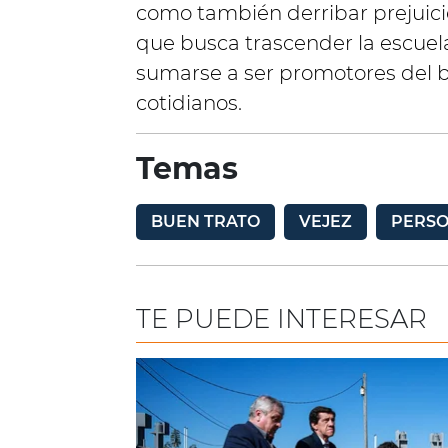
como también derribar prejuici
que busca trascender la escuel
sumarse a ser promotores del b
cotidianos.
Temas
BUEN TRATO
VEJEZ
PERS
TE PUEDE INTERESAR