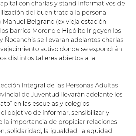
apital con charlas y stand informativos de
lización del buen trato a la persona
 Manuel Belgrano (ex vieja estación-
os barrios Moreno e Hipólito Irigoyen los
 y Ñocanchis se llevaran adelantes charlas
nvejecimiento activo donde se expondrán
s distintos talleres abiertos a la
ección Integral de las Personas Adultas
ovincial de Juventud llevarán adelante los
ato” en las escuelas y colegios
el objetivo de informar, sensibilizar y
e la importancia de propiciar relaciones
n, solidaridad, la igualdad, la equidad