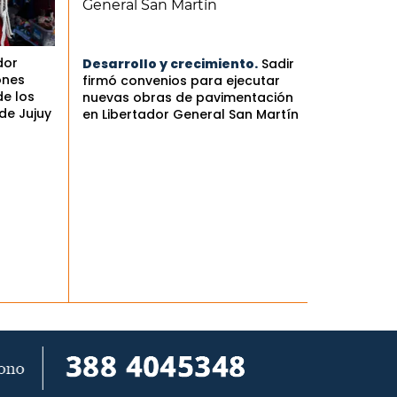
dor
Desarrollo y crecimiento.
Sadir
ones
firmó convenios para ejecutar
de los
nuevas obras de pavimentación
de Jujuy
en Libertador General San Martín