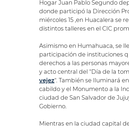
Hogar Juan Pablo Segundo dep
donde participó la Dirección Pr
miércoles 15 ,en Huacalera se r
distintos talleres en el CIC pro
Asimismo en Humahuaca, se llev
participación de instituciones 
derechos a las personas mayore
y acto central del "Día de la to
vejez
". También se Iluminará en 
cabildo y el Monumento a la I
ciudad de San Salvador de Jujuy
Gobierno.
Mientras en la ciudad capital d