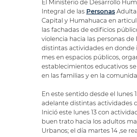
El Ministerio de Desarrollo Hum
Integral de las
Personas
Adultas
Capital y Humahuaca en articula
las fachadas de edificios públi
violencia hacia las personas de 
distintas actividades en donde i
mes en espacios públicos, organ
establecimientos educativos se
en las familias y en la comunid
En este sentido desde el lunes 13
adelante distintas actividades
Inició este lunes 13 con activida
buen trato hacia los adultos 
Urbanos; el día martes 14 ,se re