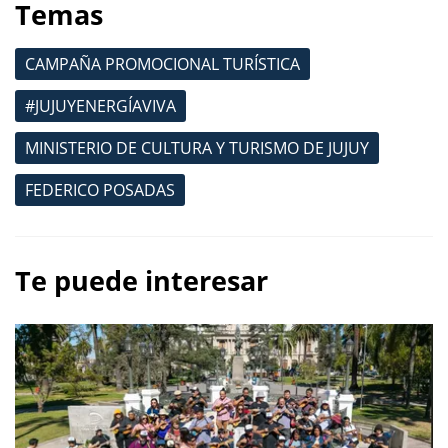
Temas
CAMPAÑA PROMOCIONAL TURÍSTICA
#JUJUYENERGÍAVIVA
MINISTERIO DE CULTURA Y TURISMO DE JUJUY
FEDERICO POSADAS
Te puede interesar