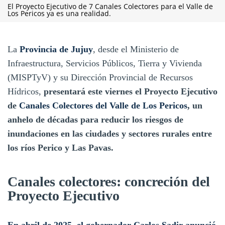
El Proyecto Ejecutivo de 7 Canales Colectores para el Valle de
Los Pericos ya es una realidad.
La
Provincia de Jujuy
, desde el Ministerio de
Infraestructura, Servicios Públicos, Tierra y Vivienda
(MISPTyV) y su Dirección Provincial de Recursos
Hídricos,
presentará este viernes el Proyecto Ejecutivo
de
Canales Colectores del Valle de Los Pericos
, un
anhelo de décadas para reducir los riesgos de
inundaciones en las ciudades y sectores rurales entre
los ríos Perico y Las Pavas.
Canales colectores: concreción del
Proyecto Ejecutivo
En abril de 2025, el gobernador Carlos Sadir anunció