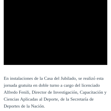
En instalaciones de la Casa del Jubilado, se realizó esta
jornada gratuita en doble turno a cargo del licenciado
Alfredo Fenili, Director de Investigación, Capacitación y
Ciencias Aplicadas al Deporte, de la Secretaría de
Deportes de la Nación.