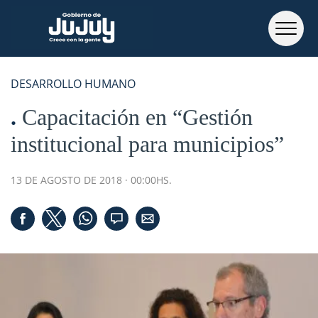
DESARROLLO HUMANO
Capacitación en “Gestión
institucional para municipios”
13 DE AGOSTO DE 2018 · 00:00HS.