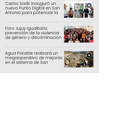
Carlos Sadir inauguró un
nuevo Punto Digital en San
Antonio para potenciar la
inclusión tecnológica
Foro Jujuy Igualitario:
prevención de la violencia
de género y discriminación
Agua Potable realizará un
megaoperativo de mejoras
en el sistema de San
Salvador y Alto Comedero