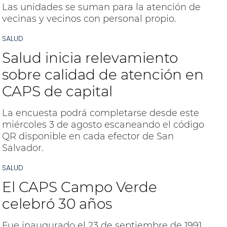
Las unidades se suman para la atención de
vecinas y vecinos con personal propio.
SALUD
Salud inicia relevamiento
sobre calidad de atención en
CAPS de capital
La encuesta podrá completarse desde este
miércoles 3 de agosto escaneando el código
QR disponible en cada efector de San
Salvador.
SALUD
El CAPS Campo Verde
celebró 30 años
Fue inaugurado el 23 de septiembre de 1991,