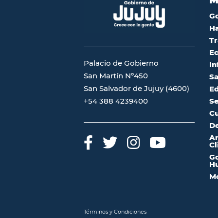
G
Ha
Tr
Ec
Palacio de Gobierno
In
San Martín Nº450
Sa
San Salvador de Jujuy (4600)
Ed
Se
+54 388 4239400
Cu
De
A
Cl
Go
Hu
Mo
Términos y Condiciones