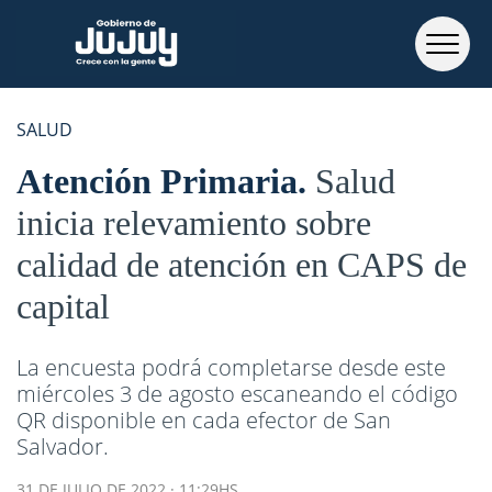
SALUD
Atención Primaria
Salud
inicia relevamiento sobre
calidad de atención en CAPS de
capital
La encuesta podrá completarse desde este
miércoles 3 de agosto escaneando el código
QR disponible en cada efector de San
Salvador.
31 DE JULIO DE 2022 · 11:29HS.