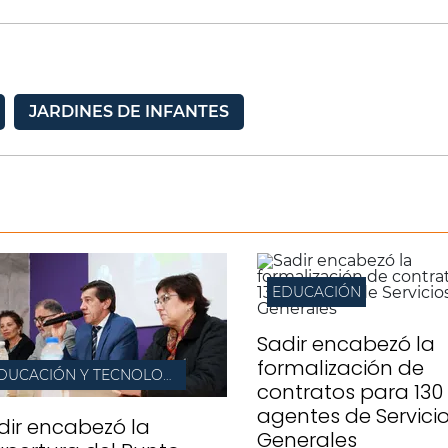
JARDINES DE INFANTES
EDUCACIÓN
Sadir encabezó la
formalización de
EDUCACIÓN Y TECNOLOGÍA
contratos para 130
agentes de Servici
dir encabezó la
Generales