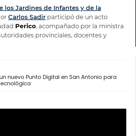
 los Jardines de Infantes y de la
dor
Carlos Sadir
participó de un acto
iudad
Perico
, acompañado por la ministra
autoridades provinciales, docentes y
un nuevo Punto Digital en San Antonio para
 tecnológica