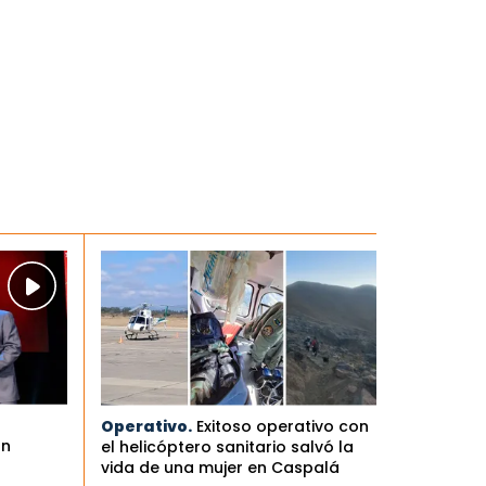
Operativo.
Exitoso operativo con
an
el helicóptero sanitario salvó la
vida de una mujer en Caspalá