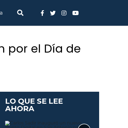
ia
 por el Día de
LO QUE SE LEE
AHORA