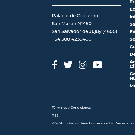
Tr
Ec
Palacio de Gobierno
In
San Martín Nº450
Sa
San Salvador de Jujuy (4600)
Ed
Se
+54 388 4239400
Cu
De
A
Cl
Go
Hu
Mo
Términos y Condiciones
RSS
© 2026 Todos los derechos reservados | Secretaría