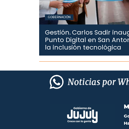
GOBERNACIÓN
Gestión.
Carlos Sadir ina
Punto Digital en San Anto
la inclusión tecnológica
M
G
Ha