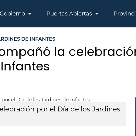
Gobierno
Puertas Abiertas
Provinc
ARDINES DE INFANTES
compañó la celebración
 Infantes
lebración por el Día de los Jardines