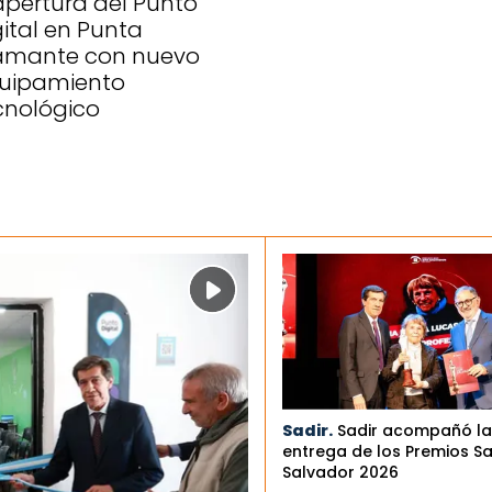
apertura del Punto
gital en Punta
amante con nuevo
uipamiento
cnológico
Sadir.
Sadir acompañó la
entrega de los Premios S
Salvador 2026