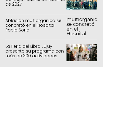
de 2027
Ablación multiorgánica se
concretó en el Hospital
Pablo Soria
La Feria del Libro Jujuy
presenta su programa con
más de 300 actividades
para todas las edades