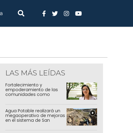
ia
LAS MÁS LEÍDAS
Fortalecimiento y
empoderamiento de las
comunidades como
política de estado
Agua Potable realizará un
megaoperativo de mejoras
en el sistema de San
Salvador y Alto Comedero