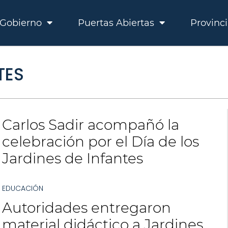
Gobierno
Puertas Abiertas
Provinc
TES
Carlos Sadir acompañó la
celebración por el Día de los
Jardines de Infantes
EDUCACIÓN
Autoridades entregaron
material didáctico a Jardines