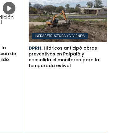
INFRAESTRUCTURA Y VIVIENDA
 la
DPRH.
Hídricos anticipó obras
ción de
preventivas en Palpalá y
bildo
consolida el monitoreo para la
temporada estival