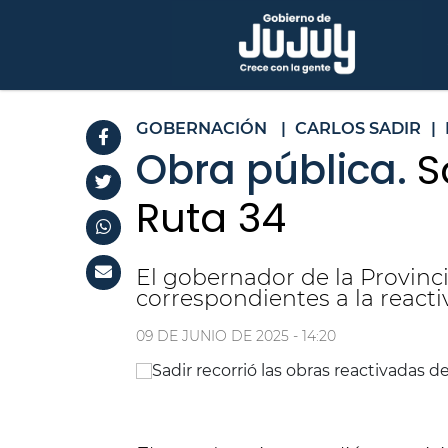
GOBERNACIÓN
|
CARLOS SADIR
|
Obra pública.
S
Ruta 34
El gobernador de la Provincia
correspondientes a la reacti
09 DE JUNIO DE 2025 - 14:20