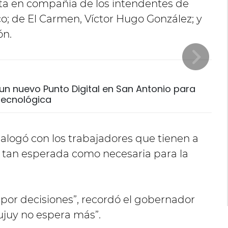
ita en compañía de los intendentes de
o; de El Carmen, Víctor Hugo González; y
ón.
un nuevo Punto Digital en San Antonio para
 tecnológica
ialogó con los trabajadores que tienen a
, tan esperada como necesaria para la
 por decisiones”, recordó el gobernador
ujuy no espera más”.