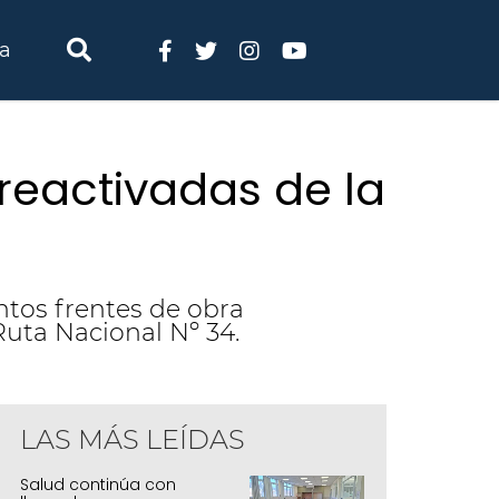
ia
 reactivadas de la
intos frentes de obra
Ruta Nacional Nº 34.
LAS MÁS LEÍDAS
Salud continúa con