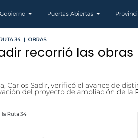
Gobierno
Puertas Abiertas
Provinc
RUTA 34
|
OBRAS
adir recorrió las obras
, Carlos Sadir, verificó el avance de dist
vación del proyecto de ampliación de la 