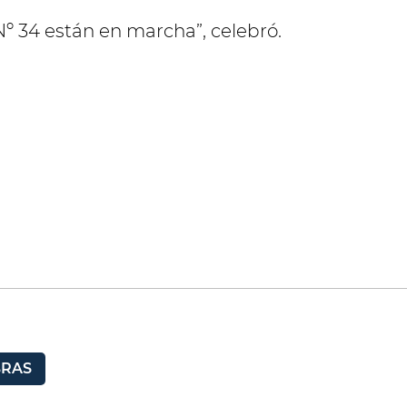
Nº 34 están en marcha”, celebró.
RAS