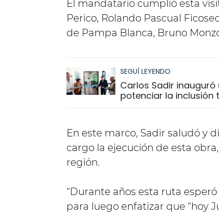
El mandatario cumplió esta vis
Perico, Rolando Pascual Ficosec
de Pampa Blanca, Bruno Monz
SEGUÍ LEYENDO
Carlos Sadir inauguró 
potenciar la inclusión
En este marco, Sadir saludó y d
cargo la ejecución de esta obra
región.
“Durante años esta ruta esperó
para luego enfatizar que “hoy J