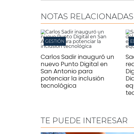
NOTAS RELACIONADAS
GESTIÓN
Carlos Sadir inauguró un
Sa
nuevo Punto Digital en
re
San Antonio para
Di
potenciar la inclusión
Di
tecnológica
eq
te
TE PUEDE INTERESAR