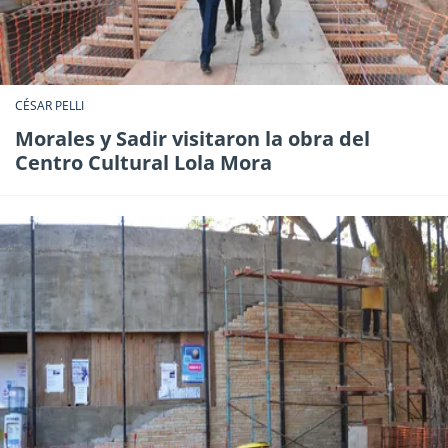
CÉSAR PELLI
Morales y Sadir visitaron la obra del
Centro Cultural Lola Mora