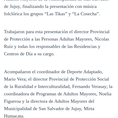
de Jujuy, finalizando la presentación con música
folclórica los grupos “Las Tikas” y “La Cosecha”.
Trabajaron para esta presentación el director Provincial
de Protección a las Personas Adultas Mayores, Nicolas
Ruiz y todas los responsables de las Residencias y
Centros de Día a su cargo.
Acompañaron el coordinador de Deporte Adaptado,
Mario Vera; el director Provincial de Protección Social
de la Ruralidad e Interculturalidad, Fernando Verasay; la
coordinadora de Programas de Adultos Mayores, Noelia
Figueroa y la directora de Adultos Mayores del
Municipalidad de San Salvador de Jujuy, Mirta
Humacata.