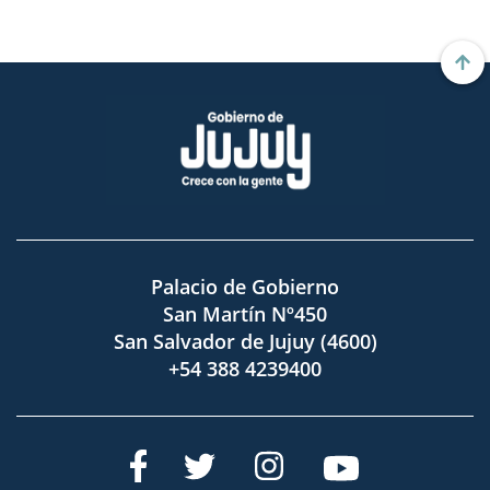
Palacio de Gobierno
San Martín Nº450
San Salvador de Jujuy (4600)
+54 388 4239400