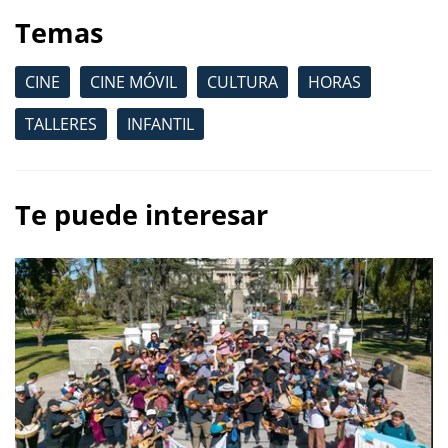
Temas
CINE
CINE MÓVIL
CULTURA
HORAS
TALLERES
INFANTIL
Te puede interesar