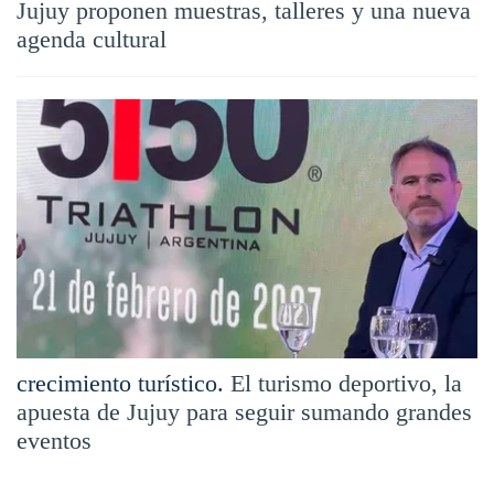
Jujuy proponen muestras, talleres y una nueva
agenda cultural
crecimiento turístico.
El turismo deportivo, la
apuesta de Jujuy para seguir sumando grandes
eventos