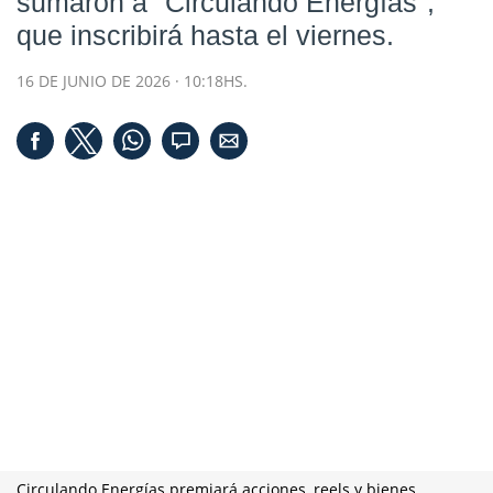
sumaron a "Circulando Energías",
que inscribirá hasta el viernes.
16 DE JUNIO DE 2026 · 10:18HS.
Circulando Energías premiará acciones, reels y bienes