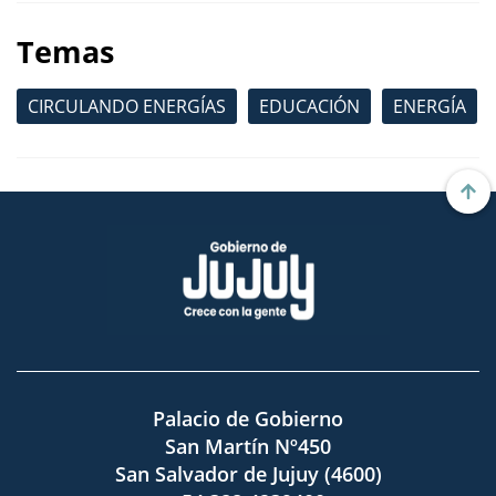
Temas
CIRCULANDO ENERGÍAS
EDUCACIÓN
ENERGÍA
Palacio de Gobierno
San Martín Nº450
San Salvador de Jujuy (4600)