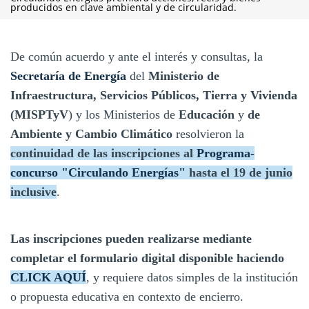
producidos en clave ambiental y de circularidad.
De común acuerdo y ante el interés y consultas, la
Secretaría de Energía
del
Ministerio de
Infraestructura, Servicios Públicos, Tierra y Vivienda
(MISPTyV
) y los Ministerios de
Educación
y
de
Ambiente y Cambio Climático
resolvieron la
continuidad de las inscripciones al
Programa-
concurso "Circulando Energías"
hasta el 19 de junio
inclusive
.
Las inscripciones pueden realizarse mediante
completar el formulario digital disponible haciendo
CLICK AQUÍ
, y requiere datos simples de la institución
o propuesta educativa en contexto de encierro.