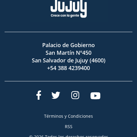
Palacio de Gobierno
San Martín Nº450
San Salvador de Jujuy (4600)
+54 388 4239400
Términos y Condiciones
RSS
© 2026 Todos los derechos reservados