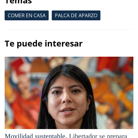
Temas
COMER EN CASA
PALCA DE APARZO
Te puede interesar
Movilidad sustentable.
Libertador se prepara