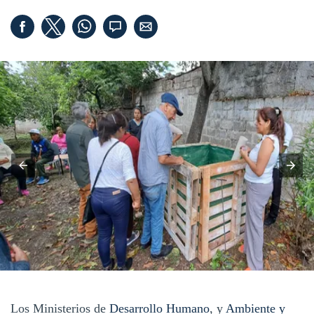
Los Ministerios de
Desarrollo Humano
, y
Ambiente y