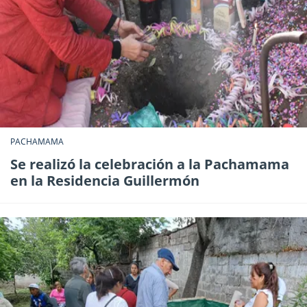
PACHAMAMA
Se realizó la celebración a la Pachamama
en la Residencia Guillermón