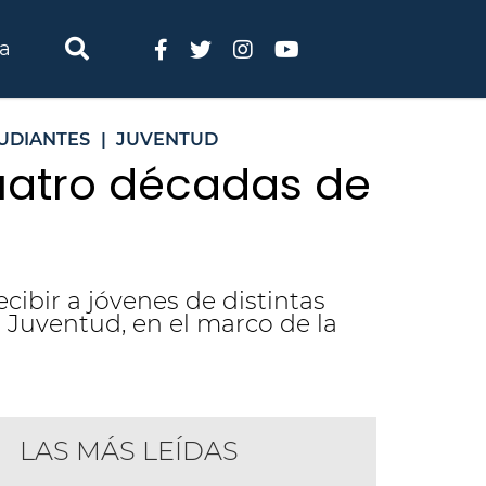
ia
TUDIANTES
|
JUVENTUD
uatro décadas de
ecibir a jóvenes de distintas
 Juventud, en el marco de la
LAS MÁS LEÍDAS