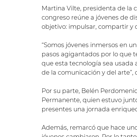
Martina Vilte, presidenta de la 
congreso reúne a jóvenes de dis
objetivo: impulsar, compartir y 
“Somos jóvenes inmersos en un
pasos agigantados por lo que t
que esta tecnología sea usada a
de la comunicación y del arte”, 
Por su parte, Belén Perdomenic
Permanente, quien estuvo junto 
presentes una jornada enriquece
Además, remarcó que hace unos
jóvenes cambiaron. Por lo tant