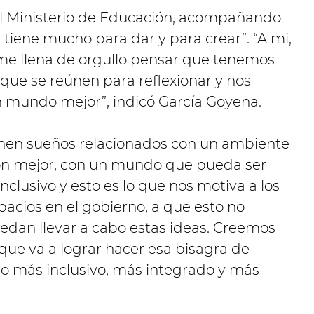
 el Ministerio de Educación, acompañando
 tiene mucho para dar y para crear”. “A mi,
e llena de orgullo pensar que tenemos
s que se reúnen para reflexionar y nos
un mundo mejor”, indicó García Goyena.
enen sueños relacionados con un ambiente
ón mejor, con un mundo que pueda ser
clusivo y esto es lo que nos motiva a los
acios en el gobierno, a que esto no
dan llevar a cabo estas ideas. Creemos
que va a lograr hacer esa bisagra de
 más inclusivo, más integrado y más