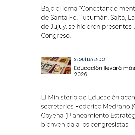
Bajo el lema “Conectando mente
de Santa Fe, Tucumán, Salta, La 
de Jujuy, se hicieron presentes
Congreso.
SEGUÍ LEYENDO
Educación llevará más 
2026
El Ministerio de Educación acom
secretarios Federico Medrano (G
Goyena (Planeamiento Estratégi
bienvenida a los congresistas.