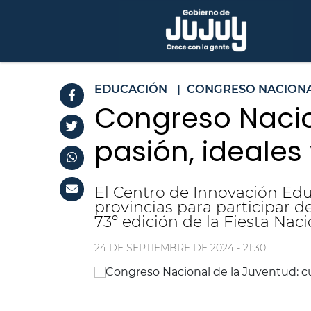
EDUCACIÓN
|
CONGRESO NACIONA
Congreso Nacio
pasión, ideale
El Centro de Innovación Educa
provincias para participar 
73º edición de la Fiesta Naci
24 DE SEPTIEMBRE DE 2024 - 21:30