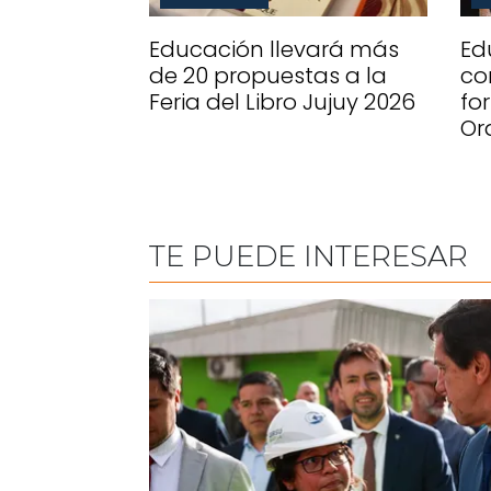
Educación llevará más
Ed
de 20 propuestas a la
co
Feria del Libro Jujuy 2026
fo
Or
TE PUEDE INTERESAR