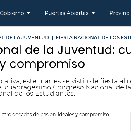
Gobierno
Puertas Abiertas
Provinc
L DE LA JUVENTUD
|
FIESTA NACIONAL DE LOS ES
nal de la Juventud: c
s y compromiso
tiva, este martes se vistió de fiesta al r
del cuadragésimo Congreso Nacional de la
onal de los Estudiantes.