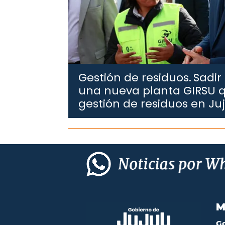
Gestión de residuos.
Sadir
una nueva planta GIRSU q
gestión de residuos en Ju
M
G