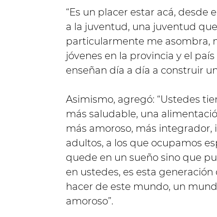
“Es un placer estar acá, desde
a la juventud, una juventud que
particularmente me asombra, m
jóvenes en la provincia y el paí
enseñan día a día a construir 
Asimismo, agregó: “Ustedes ti
más saludable, una alimentaci
más amoroso, más integrador, in
adultos, a los que ocupamos esp
quede en un sueño sino que pue
en ustedes, es esta generación 
hacer de este mundo, un mundo
amoroso”.