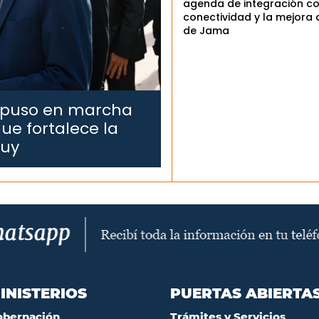
agenda de integración co
conectividad y la mejora 
de Jama
 puso en marcha
ue fortalece la
juy
INISTERIOS
PUERTAS ABIERTA
obernación
Trámites y Servicios