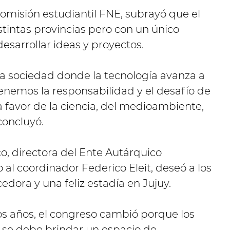
comisión estudiantil FNE, subrayó que el
tintas provincias pero con un único
desarrollar ideas y proyectos.
a sociedad donde la tecnología avanza a
enemos la responsabilidad y el desafío de
 favor de la ciencia, del medioambiente,
concluyó.
o, directora del Ente Autárquico
al coordinador Federico Eleit, deseó a los
dora y una feliz estadía en Jujuy.
 años, el congreso cambió porque los
o se debe brindar un espacio de