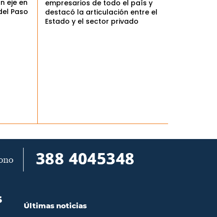
n eje en
empresarios de todo el país y
del Paso
destacó la articulación entre el
Estado y el sector privado
S
Últimas noticias