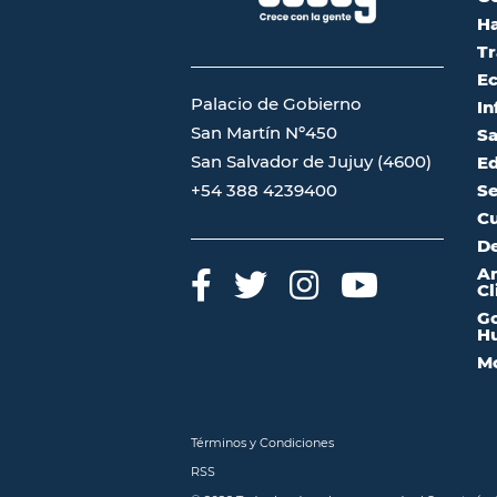
Ha
Tr
Ec
Palacio de Gobierno
In
San Martín Nº450
Sa
San Salvador de Jujuy (4600)
Ed
Se
+54 388 4239400
Cu
De
A
Cl
Go
Hu
Mo
Términos y Condiciones
RSS