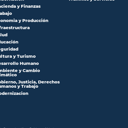
cienda y Finanzas
abajo
onomia y Producción
fraestructura
lud
ucación
guridad
ltura y Turismo
sarrollo Humano
mbiente y Cambio
imático
bierno, Justicia, Derechos
manos y Trabajo
dernizacion