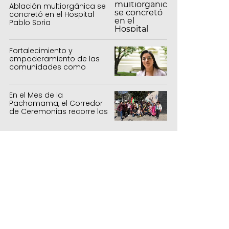
Ablación multiorgánica se
concretó en el Hospital
Pablo Soria
Fortalecimiento y
empoderamiento de las
comunidades como
política de estado
En el Mes de la
Pachamama, el Corredor
de Ceremonias recorre los
centros culturales de la
capital