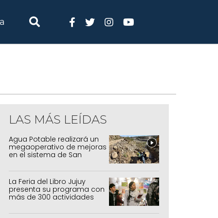
ia
LAS MÁS LEÍDAS
Agua Potable realizará un
megaoperativo de mejoras
en el sistema de San
Salvador y Alto Comedero
La Feria del Libro Jujuy
presenta su programa con
más de 300 actividades
para todas las edades