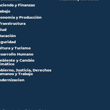
cienda y Finanzas
abajo
onomia y Producción
fraestructura
lud
ucación
guridad
ltura y Turismo
sarrollo Humano
mbiente y Cambio
imático
bierno, Justicia, Derechos
manos y Trabajo
dernizacion