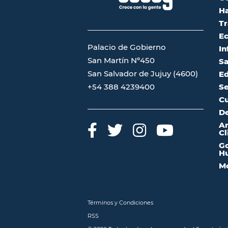
Ha
Tr
Ec
Palacio de Gobierno
In
San Martín Nº450
Sa
San Salvador de Jujuy (4600)
Ed
Se
+54 388 4239400
Cu
De
A
Cl
Go
Hu
Mo
Términos y Condiciones
RSS