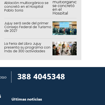
Ablación multiorgánica se
concretó en el Hospital
Pablo Soria
Jujuy será sede del primer
Consejo Federal de Turismo
de 2027
La Feria del Libro Jujuy
presenta su programa con
más de 300 actividades
para todas las edades
S
Últimas noticias