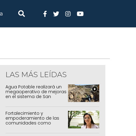
ia
LAS MÁS LEÍDAS
Agua Potable realizará un
megaoperativo de mejoras
en el sistema de San
Salvador y Alto Comedero
Fortalecimiento y
empoderamiento de las
comunidades como
política de estado