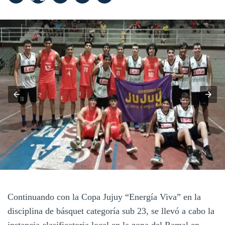
Continuando con la Copa Jujuy “Energía Viva” en la
disciplina de básquet categoría sub 23, se llevó a cabo la
instancia clasificatoria local en la zona del Ramal en