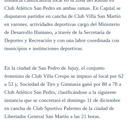
Club Atlético San Pedro en ambas ramas. En Capital se
disputaron partidos en cancha de Club Villa San Martín
en varones, actividades deportivas cargo del Ministerio
de Desarrollo Humano, a través de la Secretaría de
Deportes y Recreación y con una labor coordinada con
municipios e instituciones deportivas.
En la ciudad de San Pedro de Jujuy, el conjunto
femenino de Club Villa Crespo se impuso al local por 62
a 53 y, Sociedad de Tiro y Gimnasia ganó por 80 a 78 a
Club Atlético San Pedro, clasificándose a la siguiente
instancia que se concretará el domingo 11 de diciembre
en cancha de Club Sportivo Palermo de la ciudad de
Libertador General San Martín a las 21 horas.