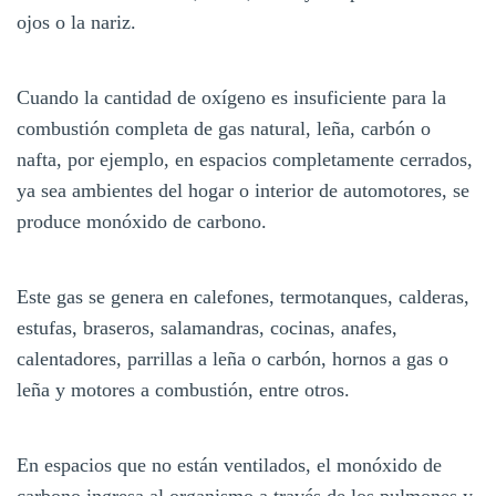
ojos o la nariz.
Cuando la cantidad de oxígeno es insuficiente para la
combustión completa de gas natural, leña, carbón o
nafta, por ejemplo, en espacios completamente cerrados,
ya sea ambientes del hogar o interior de automotores, se
produce monóxido de carbono.
Este gas se genera en calefones, termotanques, calderas,
estufas, braseros, salamandras, cocinas, anafes,
calentadores, parrillas a leña o carbón, hornos a gas o
leña y motores a combustión, entre otros.
En espacios que no están ventilados, el monóxido de
carbono ingresa al organismo a través de los pulmones y