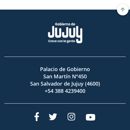
Palacio de Gobierno
San Martín Nº450
San Salvador de Jujuy (4600)
+54 388 4239400