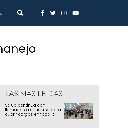
ia
 manejo
LAS MÁS LEÍDAS
Salud continúa con
llamados a concurso para
cubrir cargos en toda la
provincia