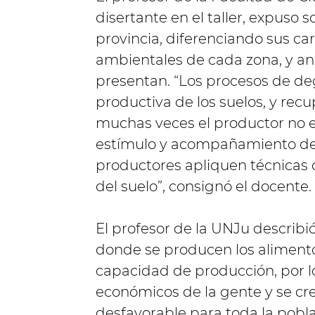
disertante en el taller, expuso s
provincia, diferenciando sus car
ambientales de cada zona, y an
presentan. “Los procesos de de
productiva de los suelos, y rec
muchas veces el productor no e
estímulo y acompañamiento del
productores apliquen técnicas
del suelo”, consignó el docente.
El profesor de la UNJu describió
donde se producen los aliment
capacidad de producción, por lo
económicos de la gente y se c
desfavorable para toda la pobl