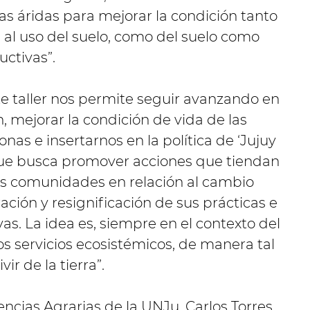
nas áridas para mejorar la condición tanto
 al uso del suelo, como del suelo como
uctivas”.
te taller nos permite seguir avanzando en
n, mejorar la condición de vida de las
as e insertarnos en la política de ‘Jujuy
que busca promover acciones que tiendan
tas comunidades en relación al cambio
ración y resignificación de sus prácticas e
as. La idea es, siempre en el contexto del
s servicios ecosistémicos, de manera tal
r de la tierra”.
encias Agrarias de la UNJu, Carlos Torres,