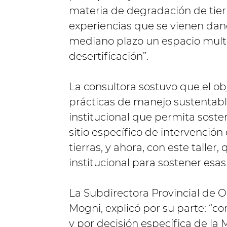
materia de degradación de tierr
experiencias que se vienen dan
mediano plazo un espacio multis
desertificación”.
La consultora sostuvo que el o
prácticas de manejo sustentable
institucional que permita sosten
sitio específico de intervención
tierras, y ahora, con este talle
institucional para sostener esas
La Subdirectora Provincial de O
Mogni, explicó por su parte: “c
y por decisión específica de la 