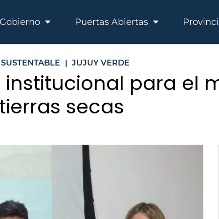
Gobierno
Puertas Abiertas
Provinc
 SUSTENTABLE
|
JUJUY VERDE
 institucional para el
tierras secas