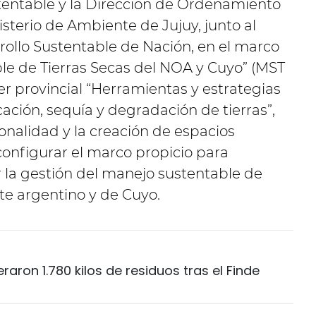
stentable y la Dirección de Ordenamiento
isterio de Ambiente de Jujuy, junto al
rollo Sustentable de Nación, en el marco
le de Tierras Secas del NOA y Cuyo” (MST
er provincial “Herramientas y estrategias
icación, sequía y degradación de tierras”,
ionalidad y la creación de espacios
configurar el marco propicio para
r la gestión del manejo sustentable de
ste argentino y de Cuyo.
aron 1.780 kilos de residuos tras el Finde