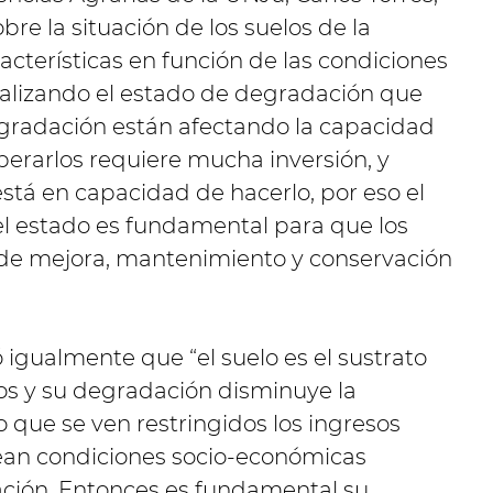
obre la situación de los suelos de la
acterísticas en función de las condiciones
alizando el estado de degradación que
gradación están afectando la capacidad
uperarlos requiere mucha inversión, y
stá en capacidad de hacerlo, por eso el
 estado es fundamental para que los
 de mejora, mantenimiento y conservación
 igualmente que “el suelo es el sustrato
os y su degradación disminuye la
 que se ven restringidos los ingresos
rean condiciones socio-económicas
ación. Entonces es fundamental su