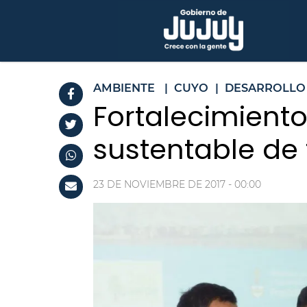
AMBIENTE
|
CUYO
|
DESARROLLO
Fortalecimiento
sustentable de 
23 DE NOVIEMBRE DE 2017 - 00:00