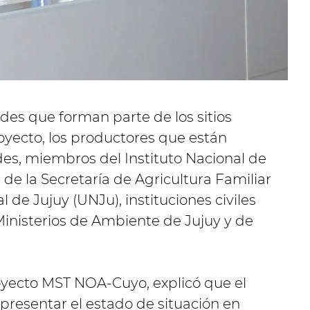
ades que forman parte de los sitios
royecto, los productores que están
es, miembros del Instituto Nacional de
 de la Secretaría de Agricultura Familiar
l de Jujuy (UNJu), instituciones civiles
 Ministerios de Ambiente de Jujuy y de
royecto MST NOA-Cuyo, explicó que el
 “presentar el estado de situación en