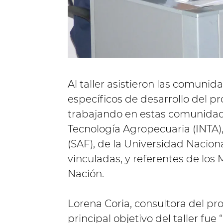
Al taller asistieron las comunid
específicos de desarrollo del p
trabajando en estas comunidad
Tecnología Agropecuaria (INTA),
(SAF), de la Universidad Naciona
vinculadas, y referentes de los
Nación.
Lorena Coria, consultora del p
principal objetivo del taller fue