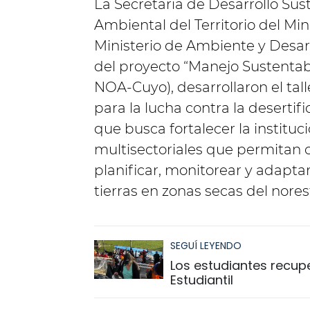
La Secretaría de Desarrollo Su
Ambiental del Territorio del Min
Ministerio de Ambiente y Desar
del proyecto “Manejo Sustentab
NOA-Cuyo), desarrollaron el tall
para la lucha contra la desertif
que busca fortalecer la instituc
multisectoriales que permitan 
planificar, monitorear y adapta
tierras en zonas secas del nore
SEGUÍ LEYENDO
Los estudiantes recuper
Estudiantil