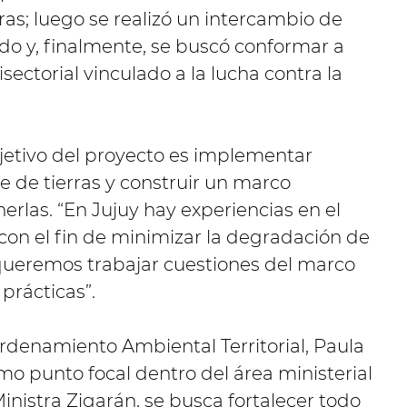
as; luego se realizó un intercambio de
do y, finalmente, se buscó conformar a
ectorial vinculado a la lucha contra la
bjetivo del proyecto es implementar
 de tierras y construir un marco
erlas. “En Jujuy hay experiencias en el
 con el fin de minimizar la degradación de
r, queremos trabajar cuestiones del marco
 prácticas”.
rdenamiento Ambiental Territorial, Paula
omo punto focal dentro del área ministerial
Ministra Zigarán, se busca fortalecer todo