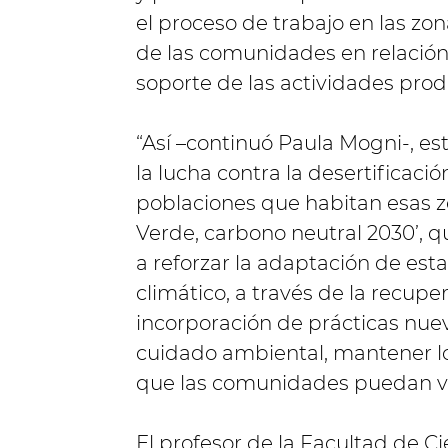
el proceso de trabajo en las zo
de las comunidades en relación
soporte de las actividades prod
“Así –continuó Paula Mogni-, es
la lucha contra la desertificació
poblaciones que habitan esas zon
Verde, carbono neutral 2030’, 
a reforzar la adaptación de es
climático, a través de la recupe
incorporación de prácticas nuev
cuidado ambiental, mantener lo
que las comunidades puedan vivi
El profesor de la Facultad de Ci