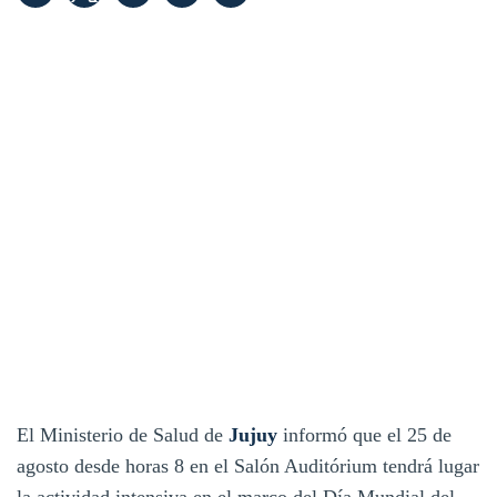
El Ministerio de Salud de
Jujuy
informó que el 25 de
agosto desde horas 8 en el Salón Auditórium tendrá lugar
la actividad intensiva en el marco del Día Mundial del