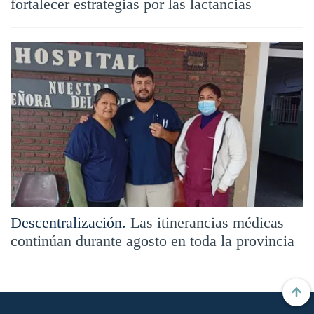
fortalecer estrategias por las lactancias
Descentralización.
Las itinerancias médicas
continúan durante agosto en toda la provincia