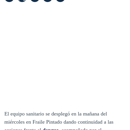
El equipo sanitario se desplegó en la mañana del
miércoles en Fraile Pintado dando continuidad a las
acciones frente al
dengue
, acompañado por el