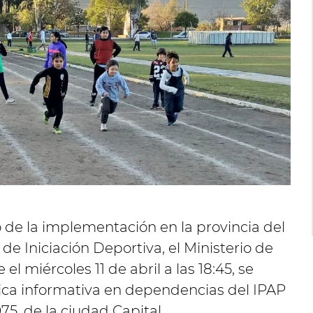
o de la implementación en la provincia del
e Iniciación Deportiva, el Ministerio de
 miércoles 11 de abril a las 18:45, se
nica informativa en dependencias del IPAP
75, de la ciudad Capital.