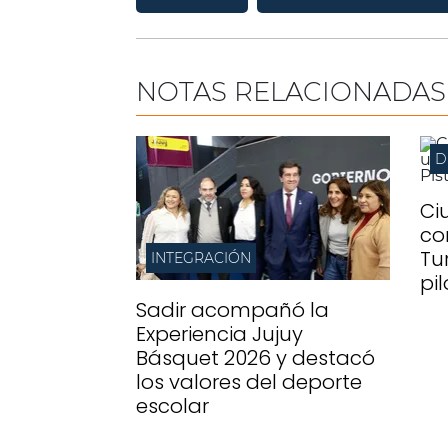
NOTAS RELACIONADAS
D
Ci
co
Tu
INTEGRACIÓN
pi
Sadir acompañó la
Experiencia Jujuy
Básquet 2026 y destacó
los valores del deporte
escolar