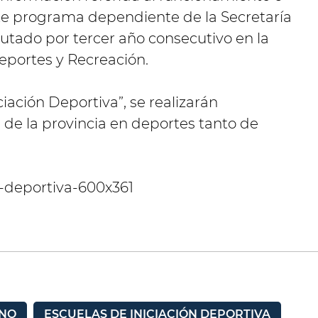
te programa dependiente de la Secretaría
utado por tercer año consecutivo en la
Deportes y Recreación.
iación Deportiva”, se realizarán
s de la provincia en deportes tanto de
NO
ESCUELAS DE INICIACIÓN DEPORTIVA