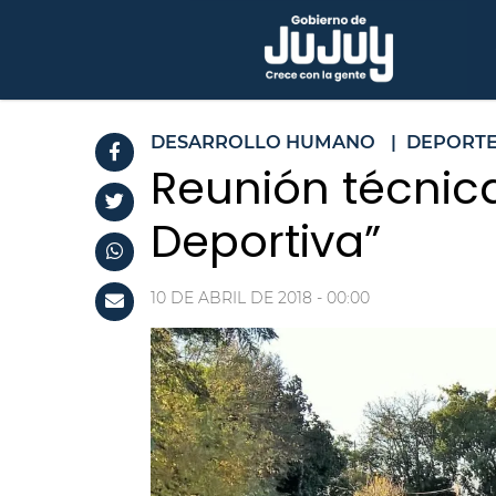
DESARROLLO HUMANO
|
DEPORT
Reunión técnica
Deportiva”
10 DE ABRIL DE 2018 - 00:00