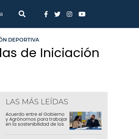
ia
IÓN DEPORTIVA
as de Iniciación
LAS MÁS LEÍDAS
Acuerdo entre el Gobierno
y Agrónomos para trabajar
en la sostenibilidad de los
sistemas productivos
agrícolas, pecuarios y