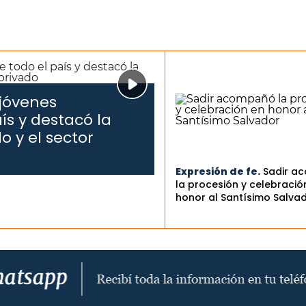
 jóvenes
ís y destacó la
o y el sector
Expresión de fe.
Sadir a
la procesión y celebració
honor al Santísimo Salva