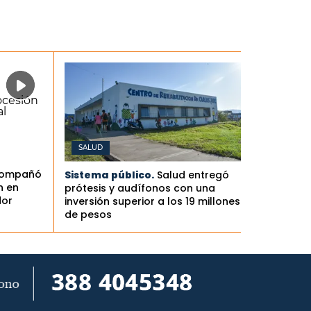
SALUD
compañó
Sistema público.
Salud entregó
n en
prótesis y audífonos con una
dor
inversión superior a los 19 millones
de pesos