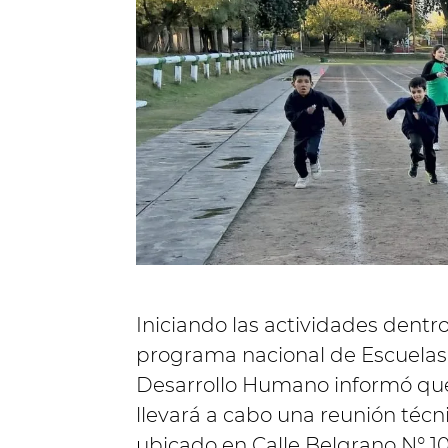
Iniciando las actividades dentr
programa nacional de Escuelas d
Desarrollo Humano informó que el
llevará a cabo una reunión téc
ubicado en Calle Belgrano N° 10