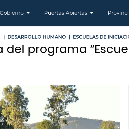
Gobierno
Puertas Abiertas
Provinc
E
|
DESARROLLO HUMANO
|
ESCUELAS DE INICIAC
 del programa “Escuel