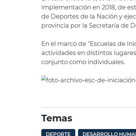
implementación en 2018, de es
de Deportes de la Nación y ejec
provincia por la Secretaría de 
En el marco de “Escuelas de Inic
actividades en distintos lugare
conjunto como individuales.
Temas
DEPORTE
DESARROLLO HUMA