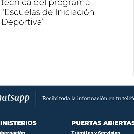
técnica del programa
“Escuelas de Iniciación
Deportiva”
INISTERIOS
PUERTAS ABIERTA
obernación
Trámites y Servicios