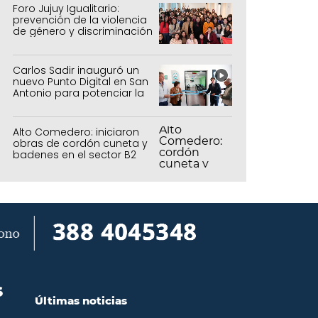
Foro Jujuy Igualitario:
prevención de la violencia
de género y discriminación
Carlos Sadir inauguró un
nuevo Punto Digital en San
Antonio para potenciar la
inclusión tecnológica
Alto Comedero: iniciaron
obras de cordón cuneta y
badenes en el sector B2
S
Últimas noticias