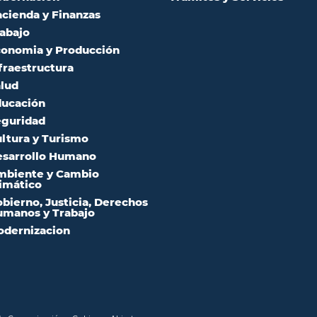
cienda y Finanzas
abajo
onomia y Producción
fraestructura
lud
ucación
guridad
ltura y Turismo
sarrollo Humano
mbiente y Cambio
imático
bierno, Justicia, Derechos
manos y Trabajo
dernizacion