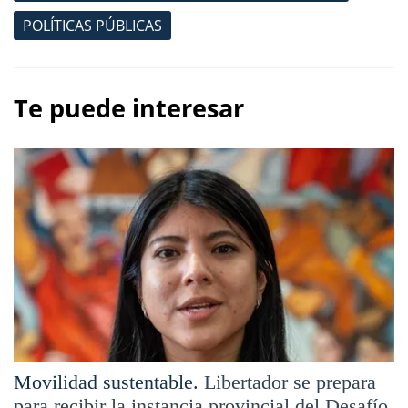
POLÍTICAS PÚBLICAS
Te puede interesar
Movilidad sustentable.
Libertador se prepara
para recibir la instancia provincial del Desafío