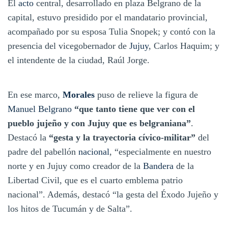
El
acto
central, desarrollado en plaza Belgrano de la
capital, estuvo presidido por el mandatario provincial,
acompañado por su esposa Tulia Snopek; y contó con la
presencia del vicegobernador de
Jujuy
, Carlos Haquim; y
el intendente de la ciudad, Raúl Jorge.
En ese marco,
Morales
puso de relieve la figura de
Manuel Belgrano
“que tanto tiene que ver con el
pueblo jujeño y con Jujuy que es belgraniana”
.
Destacó la
“gesta y la trayectoria cívico-militar”
del
padre del pabellón
nacional
, “especialmente en nuestro
norte y en Jujuy como creador de la
Bandera
de la
Libertad Civil, que es el cuarto emblema patrio
nacional”. Además, destacó “la gesta del Éxodo Jujeño y
los hitos de Tucumán y de Salta”.