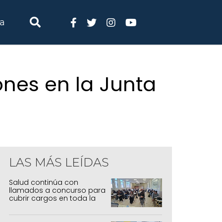
ia
ones en la Junta
LAS MÁS LEÍDAS
Salud continúa con
llamados a concurso para
cubrir cargos en toda la
provincia