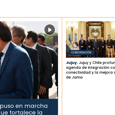
GOBERNACIÓN
Jujuy.
Jujuy y Chile profu
agenda de integración co
conectividad y la mejora 
de Jama
 puso en marcha
ue fortalece la