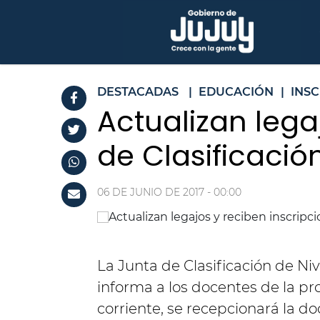
DESTACADAS
|
EDUCACIÓN
|
INS
Actualizan lega
de Clasificació
06 DE JUNIO DE 2017 - 00:00
La Junta de Clasificación de Ni
informa a los docentes de la pro
corriente, se recepcionará la d