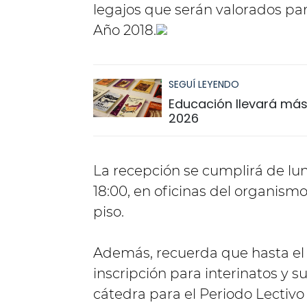
legajos que serán valorados par
Año 2018.
SEGUÍ LEYENDO
Educación llevará más 
2026
La recepción se cumplirá de lune
18:00, en oficinas del organism
piso.
Además, recuerda que hasta el 3
inscripción para interinatos y 
cátedra para el Periodo Lectivo