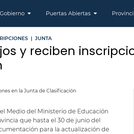
Gobierno
Puertas Abiertas
Provinc
CRIPCIONES
|
JUNTA
jos y reciben inscripci
n
vel Medio del Ministerio de Educación
vincia que hasta el 30 de junio del
ocumentación para la actualización de