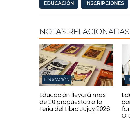
EDUCACIÓN
INSCRIPCIONES
NOTAS RELACIONADAS
EDUCACIÓN
E
Educación llevará más
Ed
de 20 propuestas a la
co
Feria del Libro Jujuy 2026
fo
Or