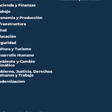
cienda y Finanzas
abajo
onomia y Producción
fraestructura
lud
ucación
guridad
ltura y Turismo
sarrollo Humano
mbiente y Cambio
imático
bierno, Justicia, Derechos
manos y Trabajo
dernizacion