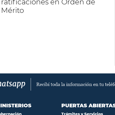
ratificaciones en Orden de
Mérito
INISTERIOS
PUERTAS ABIERTA
obernación
Trámites y Servicios