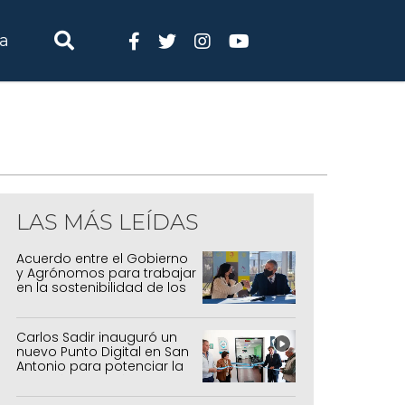
ia
LAS MÁS LEÍDAS
Acuerdo entre el Gobierno
y Agrónomos para trabajar
en la sostenibilidad de los
sistemas productivos
agrícolas, pecuarios y
forestal
Carlos Sadir inauguró un
nuevo Punto Digital en San
Antonio para potenciar la
inclusión tecnológica