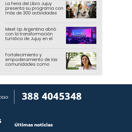
La Feria del Libro Jujuy
presenta su programa con
más de 300 actividades
para todas las edades
Meet Up Argentina abrió
con la transformación
turística de Jujuy en el
centro
Fortalecimiento y
empoderamiento de las
comunidades como
política de estado
S
Últimas noticias