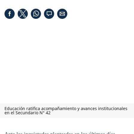
Educación ratifica acompañamiento y avances institucionales
en el Secundario N° 42
Ante las inquietudes planteadas en los últimos días