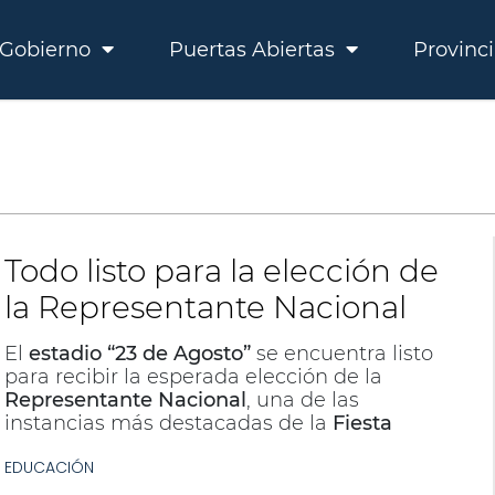
Gobierno
Puertas Abiertas
Provinc
Todo listo para la elección de
la Representante Nacional
El
estadio “23 de Agosto”
se encuentra listo
para recibir la esperada elección de la
Representante Nacional
, una de las
instancias más destacadas de la
Fiesta
Nacional de los Estudiantes
.
EDUCACIÓN