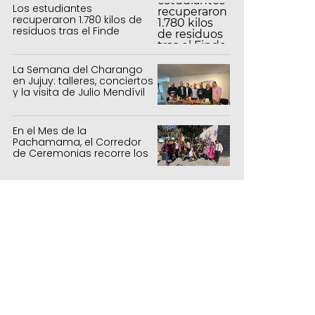
Los estudiantes
recuperaron 1.780 kilos de
residuos tras el Finde
Estudiantil
La Semana del Charango
en Jujuy: talleres, conciertos
y la visita de Julio Mendívil
En el Mes de la
Pachamama, el Corredor
de Ceremonias recorre los
centros culturales de la
capital