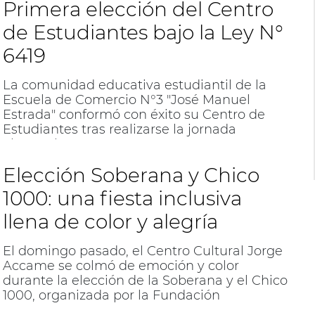
Primera elección del Centro
de Estudiantes bajo la Ley N°
6419
La comunidad educativa estudiantil de la
Escuela de Comercio N°3 "José Manuel
Estrada" conformó con éxito su Centro de
Estudiantes tras realizarse la jornada
electoral.
Elección Soberana y Chico
1000: una fiesta inclusiva
llena de color y alegría
El domingo pasado, el Centro Cultural Jorge
Accame se colmó de emoción y color
durante la elección de la Soberana y el Chico
1000, organizada por la Fundación
Contenidos y Nueva Vida. La convocatoria