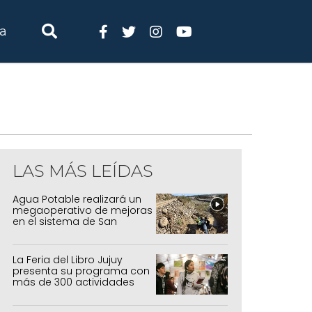
ia
LAS MÁS LEÍDAS
Agua Potable realizará un
megaoperativo de mejoras
en el sistema de San
Salvador y Alto Comedero
La Feria del Libro Jujuy
presenta su programa con
más de 300 actividades
para todas las edades