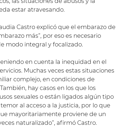
cos, las situaciones de abusos y la
da estar atravesando.
laudia Castro explicó que el embarazo de
mbarazo más”, por eso es necesario
de modo integral y focalizado.
teniendo en cuenta la inequidad en el
servicios. Muchas veces estas situaciones
iliar complejo, en condiciones de
También, hay casos en los que los
os sexuales o están ligados algún tipo
temor al acceso a la justicia, por lo que
ón que mayoritariamente proviene de un
 veces naturalizado”, afirmó Castro.