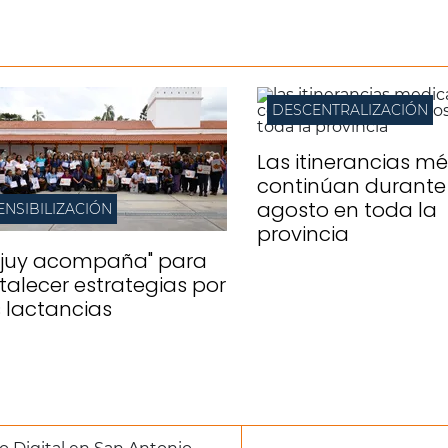
DESCENTRALIZACIÓN
Las itinerancias m
continúan durante
agosto en toda la
ENSIBILIZACIÓN
provincia
ujuy acompaña" para
rtalecer estrategias por
s lactancias