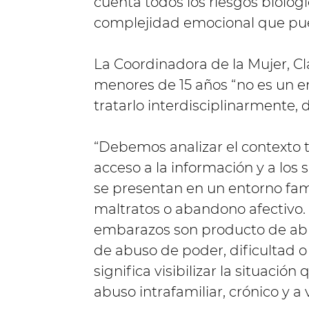
cuenta todos los riesgos biológi
complejidad emocional que pue
La Coordinadora de la Mujer, C
menores de 15 años “no es un e
tratarlo interdisciplinarmente, 
“Debemos analizar el contexto 
acceso a la información y a los 
se presentan en un entorno fam
maltratos o abandono afectivo. 
embarazos son producto de abus
de abuso de poder, dificultad o 
significa visibilizar la situaci
abuso intrafamiliar, crónico y a