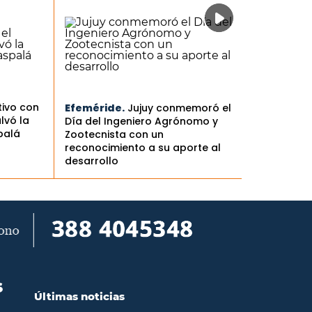
tivo con
Efeméride.
Jujuy conmemoró el
lvó la
Día del Ingeniero Agrónomo y
palá
Zootecnista con un
reconocimiento a su aporte al
desarrollo
S
Últimas noticias