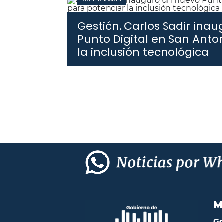
Gestión.
Carlos Sadir ina
Punto Digital en San Anto
la inclusión tecnológica
M
G