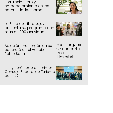
Fortalecimiento y
empoderamiento de las
comunidades como
política de estado
La Feria del Libro Jujuy
presenta su programa con
más de 300 actividades
para todas las edades
Ablación multiorgánica se
concretó en el Hospital
Pablo Soria
Jujuy será sede del primer
Consejo Federal de Turismo
de 2027