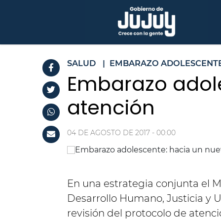
SALUD
|
EMBARAZO ADOLESCENT
Embarazo adole
atención
04 DE AGOSTO DE 2017 - 00:00
En una estrategia conjunta el M
Desarrollo Humano, Justicia y U
revisión del protocolo de aten