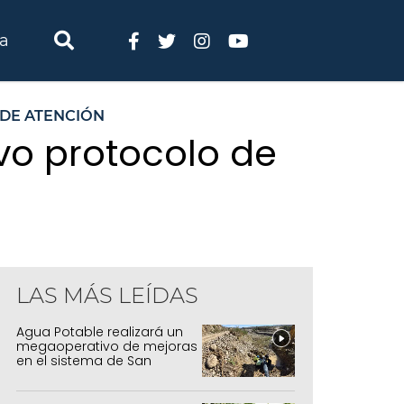
ia
DE ATENCIÓN
vo protocolo de
LAS MÁS LEÍDAS
Agua Potable realizará un
megaoperativo de mejoras
en el sistema de San
Salvador y Alto Comedero