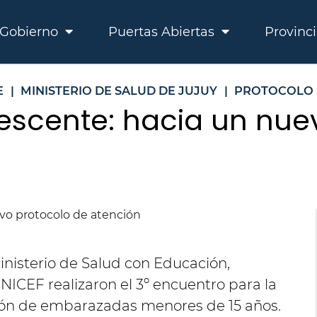
Gobierno
Puertas Abiertas
Provinc
E
|
MINISTERIO DE SALUD DE JUJUY
|
PROTOCOLO 
scente: hacia un nue
inisterio de Salud con Educación,
NICEF realizaron el 3º encuentro para la
ción de embarazadas menores de 15 años.