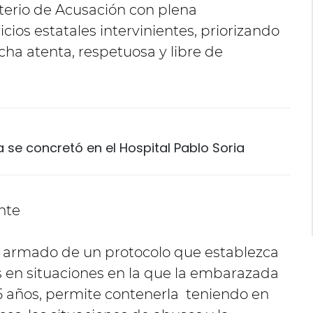
sterio de Acusación con plena
icios estatales intervinientes, priorizando
ha atenta, respetuosa y libre de
 se concretó en el Hospital Pablo Soria
 el armado de un protocolo que establezca
s en situaciones en la que la embarazada
5 años, permite contenerla teniendo en