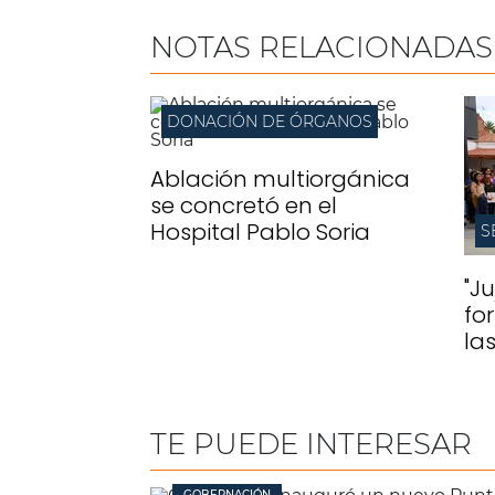
NOTAS RELACIONADAS
DONACIÓN DE ÓRGANOS
Ablación multiorgánica
se concretó en el
Hospital Pablo Soria
S
"J
fo
la
TE PUEDE INTERESAR
GOBERNACIÓN