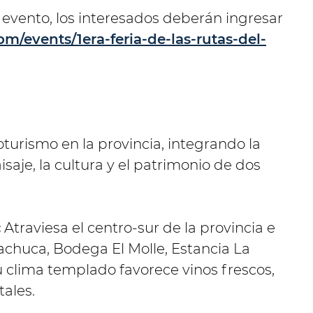
 evento, los interesados deberán ingresar
om/events/1era-feria-de-las-rutas-del-
oturismo en la provincia, integrando la
isaje, la cultura y el patrimonio de dos
:
Atraviesa el centro-sur de la provincia e
chuca, Bodega El Molle, Estancia La
clima templado favorece vinos frescos,
ales.