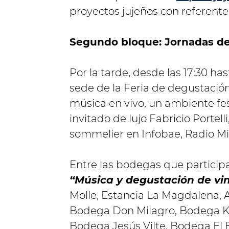
proyectos jujeños con referentes
Segundo bloque: Jornadas de
Por la tarde, desde las 17:30 hast
sede de la Feria de degustación
música en vivo, un ambiente fes
invitado de lujo Fabricio Portell
sommelier en Infobae, Radio Mi
Entre las bodegas que particip
“Música y degustación de vi
Molle, Estancia La Magdalena,
Bodega Don Milagro, Bodega Ki
Bodega Jesús Vilte, Bodega El