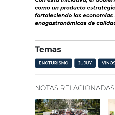
Con esta iniciativa, el Gobie
como un producto estratégico
fortaleciendo las economías 
enogastronómicas de calida
Temas
ENOTURISMO
JUJUY
VINO
NOTAS RELACIONADAS