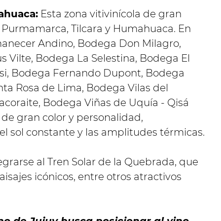
ahuaca:
Esta zona vitivinícola de gran
o Purmamarca, Tilcara y Humahuaca. En
anecer Andino, Bodega Don Milagro,
 Vilte, Bodega La Selestina, Bodega El
asi, Bodega Fernando Dupont, Bodega
ta Rosa de Lima, Bodega Vilas del
acoraite, Bodega Viñas de Uquía - Qisá
 de gran color y personalidad,
 el sol constante y las amplitudes térmicas.
grarse al Tren Solar de la Quebrada, que
sajes icónicos, entre otros atractivos