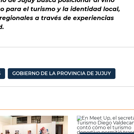
rno de Jujuy busca posicionar al vino
 para el turismo y la identidad local,
regionales a través de experiencias
d.
S
GOBIERNO DE LA PROVINCIA DE JUJUY