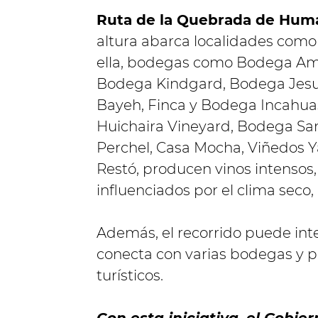
Ruta de la Quebrada de Hum
altura abarca localidades com
ella, bodegas como Bodega Am
Bodega Kindgard, Bodega Jesus
Bayeh, Finca y Bodega Incahu
Huichaira Vineyard, Bodega San
Perchel, Casa Mocha, Viñedos Y
Restó, producen vinos intensos,
influenciados por el clima seco,
Además, el recorrido puede inte
conecta con varias bodegas y pai
turísticos.