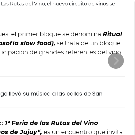
ques, el primer bloque se denomina
Ritual
losofía slow food),
se trata de un bloque
icipación de grandes referentes del vino
o llevó su música a las calles de San
do
1° Feria de las Rutas del Vino
nos de Jujuy“,
es un encuentro que invita