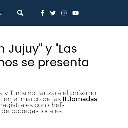
ia
 Jujuy" y "Las
vinos se presenta
ra y Turismo, lanzará el próximo
l en el marco de las
II Jornadas
agistrales con chefs
 de bodegas locales.