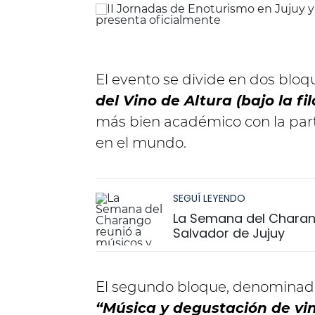
El evento se divide en dos blo
del Vino de Altura (bajo la fi
más bien académico con la part
en el mundo.
SEGUÍ LEYENDO
La Semana del Charang
Salvador de Jujuy
El segundo bloque, denomina
“Música y degustación de vi