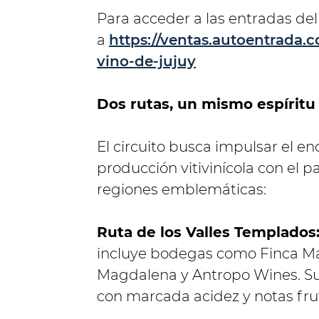
Para acceder a las entradas del
a
https://ventas.autoentrada.c
vino-de-jujuy
Dos rutas, un mismo espíritu
El circuito busca impulsar el en
producción vitivinícola con el pa
regiones emblemáticas:
Ruta de los Valles Templados
incluye bodegas como Finca Ma
Magdalena y Antropo Wines. Su 
con marcada acidez y notas frut