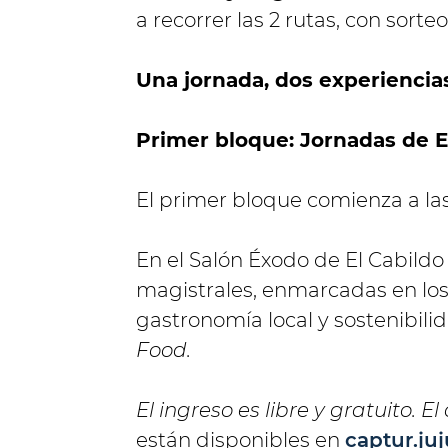
a recorrer las 2 rutas, con sorte
Una jornada, dos experiencia
Primer bloque: Jornadas de 
El primer bloque comienza a las 8
En el Salón Éxodo de El Cabildo d
magistrales, enmarcadas en los 
gastronomía local y sostenibili
Food.
El ingreso es libre y gratuito. E
están disponibles en
captur.juj