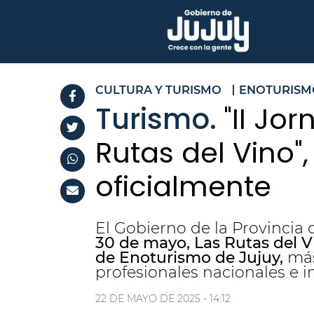
CULTURA Y TURISMO
ENOTURISM
Turismo.
"II Jo
Rutas del Vino",
oficialmente
El Gobierno de la Provincia d
30 de mayo,
Las Rutas del V
de Enoturismo de Jujuy,
más
profesionales nacionales e i
22 DE MAYO DE 2025 - 14:12