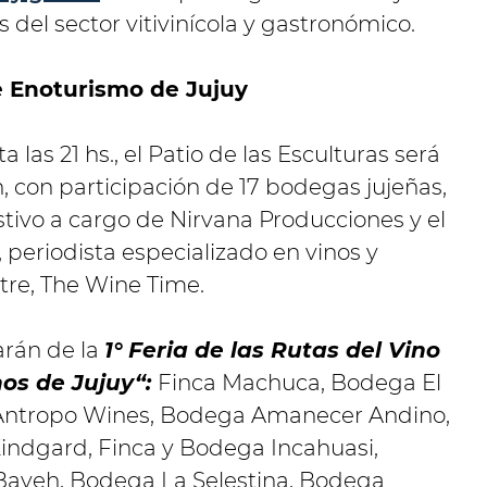
 del sector vitivinícola y gastronómico.
 Enoturismo de Jujuy
a las 21 hs., el Patio de las Esculturas será
, con participación de 17 bodegas jujeñas,
tivo a cargo de Nirvana Producciones y el
i, periodista especializado en vinos y
tre, The Wine Time.
arán de la
1° Feria de las Rutas del Vino
nos de Jujuy“:
Finca Machuca, Bodega El
 Antropo Wines, Bodega Amanecer Andino,
ndgard, Finca y Bodega Incahuasi,
 Bayeh, Bodega La Selestina, Bodega