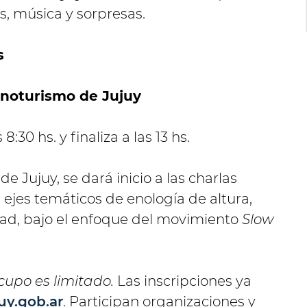
os, música y sorpresas.
s
Enoturismo de Jujuy
:30 hs. y finaliza a las 13 hs.
e Jujuy, se dará inicio a las charlas
ejes temáticos de enología de altura,
dad, bajo el enfoque del movimiento
Slow
l cupo es limitado.
Las inscripciones ya
uy.gob.ar
. Participan organizaciones y