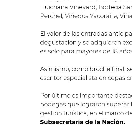
Huichaira Vineyard, Bodega Sa
Perchel, Viñedos Yacoraite, Viñ
El valor de las entradas antici
degustación y se adquieren exc
es solo para mayores de 18 años
Asimismo, como broche final, se
escritor especialista en cepas cri
Por último es importante destac
bodegas que lograron superar lo
gestión turística, en el marco d
Subsecretaría de la Nación.